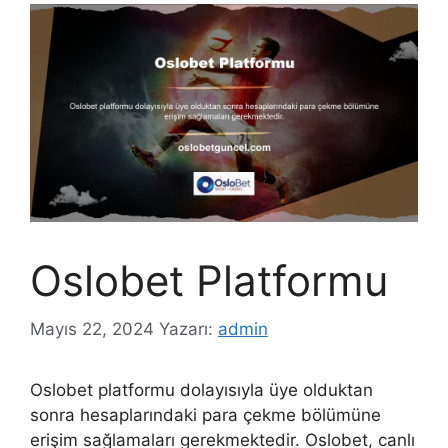
Oslobet Platformu
Mayıs 22, 2024
Yazarı:
admin
Oslobet platformu dolayısıyla üye olduktan
sonra hesaplarındaki para çekme bölümüne
erişim sağlamaları gerekmektedir. Oslobet, canlı