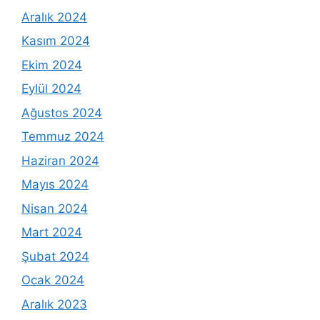
Aralık 2024
Kasım 2024
Ekim 2024
Eylül 2024
Ağustos 2024
Temmuz 2024
Haziran 2024
Mayıs 2024
Nisan 2024
Mart 2024
Şubat 2024
Ocak 2024
Aralık 2023