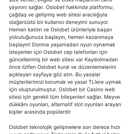
yayınını sağlar.
Oslobet hakkında platformu
,
çağdaş ve gelişmiş web sitesi aracılığıyla
olağanüstü bir kullanıcı deneyimi sunuyor.
Hemen katılın ve Oslobet ürünleriyle başarı
yolculuğunuza başlayın, hemen kazanmaya
başlayın! Donma yaşamadan oyun oynamak
isteyenler için Oslobet cep telefonları için
güncellenmiş bir web sitesi var Kaydolmadan
önce lütfen Oslobet kural ve düzenlemelerini
açıklayan sayfaya göz atın. Bu yasalar
müşterilerimizi korumak ve yasal TLlere uymak
için oluşturulmuştur. Oslobet bir Casino web
sitesi için gerekli tüm bileşenleri sağlar. Meyve
dükkânı oyunları, alternatif slot oyunları arayan
kişiler arasında popülerdir
Oslobet teknolojik gelişmelere son derece hızlı