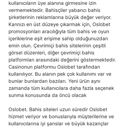
kullanıcıların üye alanına girmesine izin
vermemektedir. Bahisçiler yabancı bahis
şirketlerinin reklamlarına büyük değer veriyor.
Karınızı en üst düzeye çıkarmak için, Oslobet
promosyonları aracılığıyla tüm bahis ve oyun
içeriklerine eşit erişime sahip olduğunuzdan
emin olun. Çevrimiçi bahis sitelerinin çeşitli
görsel düzenleri, diğer çevrimiçi bahis
platformları arasındaki değerini göstermektedir.
Casinonun platformu Oslobet tarafından
kullanılıyor. Bu alanın pek çok kullanımı var ve
bunlar bunlardan bazıları. Yeni ürün aynı
zamanda tüm kullanıcılara daha fazla seçenek
sunma konusunda da öncü olacak
Oslobet. Bahis siteleri uzun süredir Oslobet
hizmet veriyor ve bonuslarıyla müşterilerine ve
kullanıcılarına iyi şanslar ve büyük kazançlar