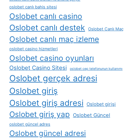
oslobet canlı bahis sitesi
Oslobet canlı casino
Oslobet canlı destek
Oslobet Canlı Maç
Oslobet canlı maç izleme
oslobet casino hizmetleri
Oslobet casino oyunları
Oslobet Casino Sitesi
oslobet cep telefonunun kullanımı
Oslobet gerçek adresi
Oslobet giriş
Oslobet giriş adresi
Oslobet girişi
Oslobet giriş yap
Oslobet Güncel
oslobet güncel adres
Oslobet güncel adresi