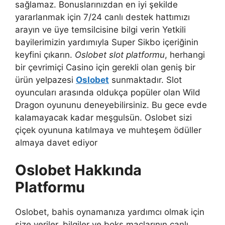
sağlamaz. Bonuslarınızdan en iyi şekilde
yararlanmak için 7/24 canlı destek hattımızı
arayın ve üye temsilcisine bilgi verin Yetkili
bayilerimizin yardımıyla Super Sikbo içeriğinin
keyfini çıkarın.
Oslobet slot platformu
, herhangi
bir çevrimiçi Casino için gerekli olan geniş bir
ürün yelpazesi
Oslobet
sunmaktadır. Slot
oyuncuları arasında oldukça popüler olan Wild
Dragon oyununu deneyebilirsiniz. Bu gece evde
kalamayacak kadar meşgulsün. Oslobet sizi
çiçek oyununa katılmaya ve muhteşem ödüller
almaya davet ediyor
Oslobet Hakkında
Platformu
Oslobet, bahis oynamanıza yardımcı olmak için
size veriler, bilgiler ve boks maçlarının canlı