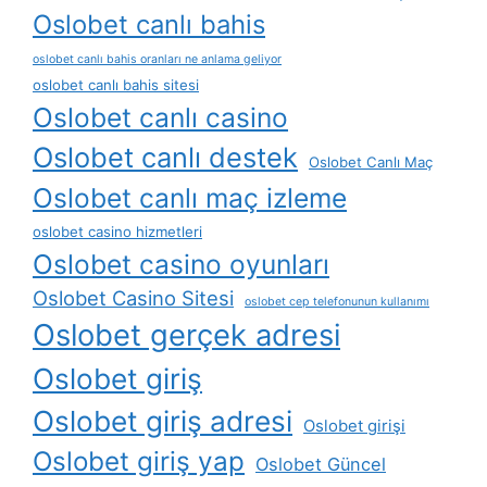
Oslobet canlı bahis
oslobet canlı bahis oranları ne anlama geliyor
oslobet canlı bahis sitesi
Oslobet canlı casino
Oslobet canlı destek
Oslobet Canlı Maç
Oslobet canlı maç izleme
oslobet casino hizmetleri
Oslobet casino oyunları
Oslobet Casino Sitesi
oslobet cep telefonunun kullanımı
Oslobet gerçek adresi
Oslobet giriş
Oslobet giriş adresi
Oslobet girişi
Oslobet giriş yap
Oslobet Güncel