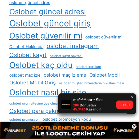
oslobet güncel adres
Oslobet güncel adresi
Oslobet güncel giriş
Oslobet güvenilir mi
oslobet güvenlir mi
oslobet instagram
Oslobet Hakkında
Oslobet kayıt
oslobet kayıt sayfası
Oslobet kaç oldu
oslobet kurulum
oslobet maç izleme
Oslobet Mobil
oslobet maç izle
Oslobet Mobil Giriş
oslobet müşteri hizmetlerinin kullanılması
Oslobet nasıl bir site
Oslobet para yatırma
oslobet oyun sitesine üye olmak
Oslobet para çekme
oslobet promosyon
oslobet promosyon kodu
oslobet promosyon
×
Oslobet promosyonları
Oslobet Sanal Sporlar
oslobet promosyonu hakkında