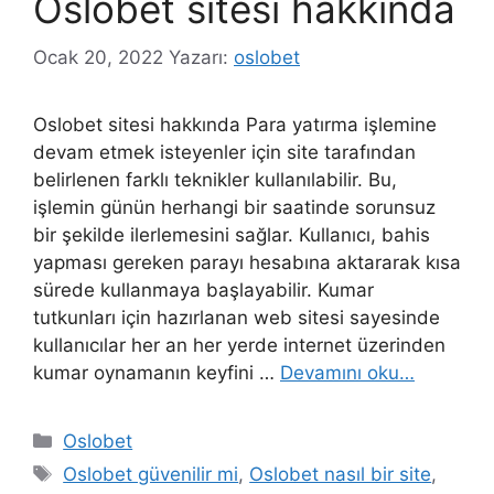
Oslobet sitesi hakkında
Ocak 20, 2022
Yazarı:
oslobet
Oslobet sitesi hakkında Para yatırma işlemine
devam etmek isteyenler için site tarafından
belirlenen farklı teknikler kullanılabilir. Bu,
işlemin günün herhangi bir saatinde sorunsuz
bir şekilde ilerlemesini sağlar. Kullanıcı, bahis
yapması gereken parayı hesabına aktararak kısa
sürede kullanmaya başlayabilir. Kumar
tutkunları için hazırlanan web sitesi sayesinde
kullanıcılar her an her yerde internet üzerinden
kumar oynamanın keyfini …
Devamını oku…
Kategoriler
Oslobet
Etiketler
Oslobet güvenilir mi
,
Oslobet nasıl bir site
,