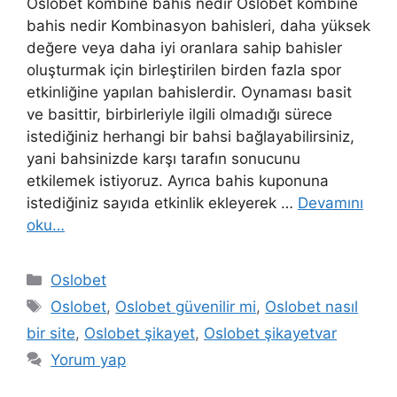
Oslobet kombine bahis nedir Oslobet kombine
bahis nedir Kombinasyon bahisleri, daha yüksek
değere veya daha iyi oranlara sahip bahisler
oluşturmak için birleştirilen birden fazla spor
etkinliğine yapılan bahislerdir. Oynaması basit
ve basittir, birbirleriyle ilgili olmadığı sürece
istediğiniz herhangi bir bahsi bağlayabilirsiniz,
yani bahsinizde karşı tarafın sonucunu
etkilemek istiyoruz. Ayrıca bahis kuponuna
istediğiniz sayıda etkinlik ekleyerek …
Devamını
oku…
Kategoriler
Oslobet
Etiketler
Oslobet
,
Oslobet güvenilir mi
,
Oslobet nasıl
bir site
,
Oslobet şikayet
,
Oslobet şikayetvar
Yorum yap