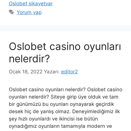
Oslobet şikayetvar
Yorum yap
Oslobet casino oyunları
nelerdir?
Ocak 18, 2022
Yazarı:
editor2
Oslobet casino oyunları nelerdir? Oslobet casino
oyunları nelerdir? Siteye girip üye olduk ve tam
bir günümüzü bu oyunları oynayarak geçirdik
desek hiç de yanlış olmaz. Deneyimlediğimiz ilk
şey hızlı oyunlardı ve ikincisi ise bütün
oynadığımız oyunların tamamıyla modern ve