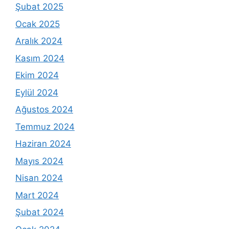
Şubat 2025
Ocak 2025
Aralık 2024
Kasım 2024
Ekim 2024
Eylül 2024
Ağustos 2024
Temmuz 2024
Haziran 2024
Mayıs 2024
Nisan 2024
Mart 2024
Şubat 2024