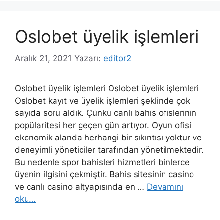
Oslobet üyelik işlemleri
Aralık 21, 2021
Yazarı:
editor2
Oslobet üyelik işlemleri Oslobet üyelik işlemleri
Oslobet kayıt ve üyelik işlemleri şeklinde çok
sayıda soru aldık. Çünkü canlı bahis ofislerinin
popülaritesi her geçen gün artıyor. Oyun ofisi
ekonomik alanda herhangi bir sıkıntısı yoktur ve
deneyimli yöneticiler tarafından yönetilmektedir.
Bu nedenle spor bahisleri hizmetleri binlerce
üyenin ilgisini çekmiştir. Bahis sitesinin casino
ve canlı casino altyapısında en …
Devamını
oku…