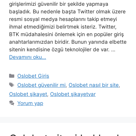
girişlerimizi güvenilir bir şekilde yapmaya
başladık. Bu nedenle başta Twitter olmak üzere
resmi sosyal medya hesaplarını takip etmeyi
ihmal etmediğimizi belirtmek isteriz. Twitter,
BTK müdahalesini önlemek için en popüler giriş
anahtarlarımızdan biridir. Bunun yanında elbette
sitenin kendisine özgü teknolojiler de var. …
Devamını oku…
Kategoriler
Oslobet Giriş
Etiketler
Oslobet güvenilir mi
,
Oslobet nasıl bir site
,
Oslobet şikayet
,
Oslobet şikayetvar
Yorum yap