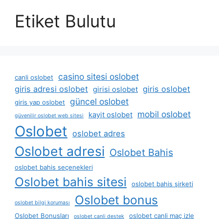
Etiket Bulutu
casino sitesi oslobet
canli oslobet
giris adresi oslobet
giris oslobet
girisi oslobet
güncel oslobet
giris yap oslobet
mobil oslobet
kayit oslobet
güvenilir oslobet web sitesi
Oslobet
oslobet adres
Oslobet adresi
Oslobet Bahis
oslobet bahis seçenekleri
Oslobet bahis sitesi
oslobet bahis şirketi
Oslobet bonus
oslobet bilgi koruması
Oslobet Bonusları
oslobet canli maç izle
oslobet canli destek