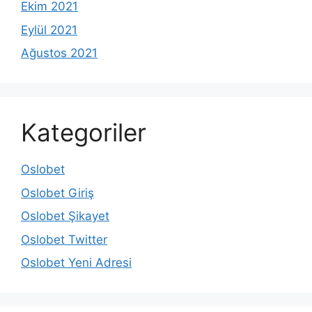
Ekim 2021
Eylül 2021
Ağustos 2021
Kategoriler
Oslobet
Oslobet Giriş
Oslobet Şikayet
Oslobet Twitter
Oslobet Yeni Adresi