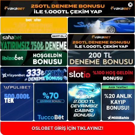
×
OSLOBET GİRİŞ İÇİN TIKLAYINIZ!