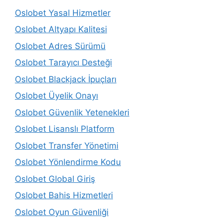
Oslobet Yasal Hizmetler
Oslobet Altyapı Kalitesi
Oslobet Adres Sürümü
Oslobet Tarayıcı Desteği
Oslobet Blackjack İpuçları
Oslobet Üyelik Onayı
Oslobet Güvenlik Yetenekleri
Oslobet Lisanslı Platform
Oslobet Transfer Yönetimi
Oslobet Yönlendirme Kodu
Oslobet Global Giriş
Oslobet Bahis Hizmetleri
Oslobet Oyun Güvenliği