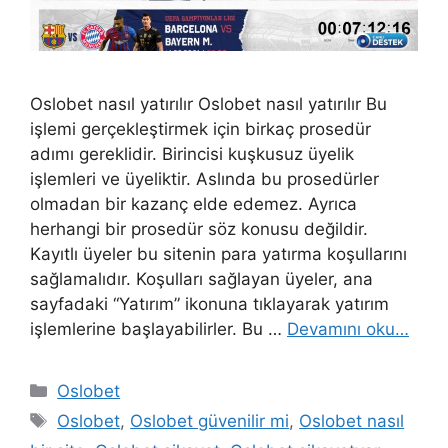
Oslobet nasıl yatırılır Oslobet nasıl yatırılır Bu
işlemi gerçekleştirmek için birkaç prosedür
adımı gereklidir. Birincisi kuşkusuz üyelik
işlemleri ve üyeliktir. Aslında bu prosedürler
olmadan bir kazanç elde edemez. Ayrıca
herhangi bir prosedür söz konusu değildir.
Kayıtlı üyeler bu sitenin para yatırma koşullarını
sağlamalıdır. Koşulları sağlayan üyeler, ana
sayfadaki “Yatırım” ikonuna tıklayarak yatırım
işlemlerine başlayabilirler. Bu …
Devamını oku…
Kategoriler
Oslobet
Etiketler
Oslobet
,
Oslobet güvenilir mi
,
Oslobet nasıl