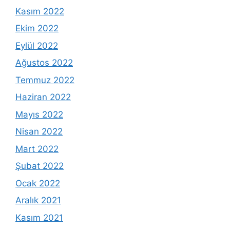
Kasım 2022
Ekim 2022
Eylül 2022
Ağustos 2022
Temmuz 2022
Haziran 2022
Mayıs 2022
Nisan 2022
Mart 2022
Şubat 2022
Ocak 2022
Aralık 2021
Kasım 2021