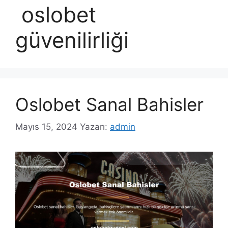
oslobet
güvenilirliği
Oslobet Sanal Bahisler
Mayıs 15, 2024
Yazarı:
admin