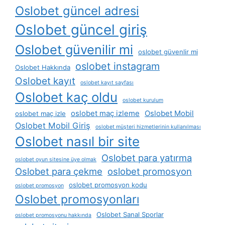
Oslobet güncel adresi
Oslobet güncel giriş
Oslobet güvenilir mi
oslobet güvenlir mi
oslobet instagram
Oslobet Hakkında
Oslobet kayıt
oslobet kayıt sayfası
Oslobet kaç oldu
oslobet kurulum
oslobet maç izleme
Oslobet Mobil
oslobet maç izle
Oslobet Mobil Giriş
oslobet müşteri hizmetlerinin kullanılması
Oslobet nasıl bir site
Oslobet para yatırma
oslobet oyun sitesine üye olmak
Oslobet para çekme
oslobet promosyon
oslobet promosyon kodu
oslobet promosyon
Oslobet promosyonları
Oslobet Sanal Sporlar
oslobet promosyonu hakkında