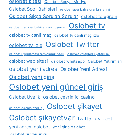
oslobet sitesi
Oslobet Sosyal Medya
Oslobet Spor Bahisleri
oslobet spor bahis oranları i̇yi mi
Oslobet Sıkça Sorulan Sorular
oslobet telegram
Oslobet tv
oslobet transfer bahissi nasıl oynanır
oslobet tv canli maç
oslobet tv canli maç izle
Oslobet Twitter
oslobet tv izle
oslobet uygulaması tam olarak nedir
oslobet voleybolu yeterli mi
oslobet web sitesi
oslobet whatsapp
Oslobet Yatırımları
oslobet yeni adres
Oslobet Yeni Adresi
Oslobet yeni giriş
Oslobet yeni güncel giriş
Oslobet Üyelik
oslobet çevrimiçi casino
Oslobet şikayet
oslobet ödeme özelliği
Oslobet şikayetvar
twitter oslobet
yeni adresi oslobet
yeni giris oslobet
oslobet güvenilirliği