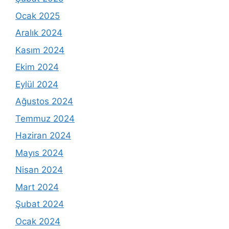
Ocak 2025
Aralık 2024
Kasım 2024
Ekim 2024
Eylül 2024
Ağustos 2024
Temmuz 2024
Haziran 2024
Mayıs 2024
Nisan 2024
Mart 2024
Şubat 2024
Ocak 2024