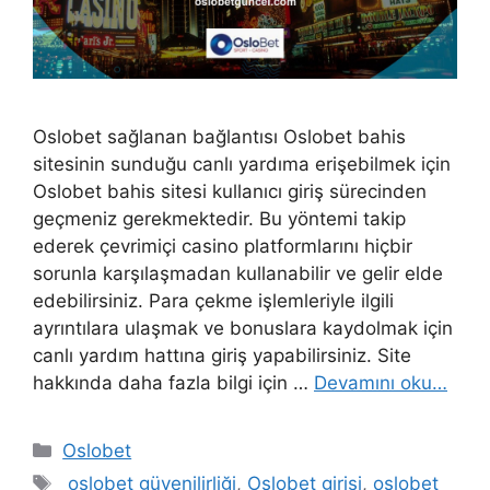
Oslobet sağlanan bağlantısı Oslobet bahis
sitesinin sunduğu canlı yardıma erişebilmek için
Oslobet bahis sitesi kullanıcı giriş sürecinden
geçmeniz gerekmektedir. Bu yöntemi takip
ederek çevrimiçi casino platformlarını hiçbir
sorunla karşılaşmadan kullanabilir ve gelir elde
edebilirsiniz. Para çekme işlemleriyle ilgili
ayrıntılara ulaşmak ve bonuslara kaydolmak için
canlı yardım hattına giriş yapabilirsiniz. Site
hakkında daha fazla bilgi için …
Devamını oku…
Kategoriler
Oslobet
Etiketler
oslobet güvenilirliği
,
Oslobet girişi
,
oslobet