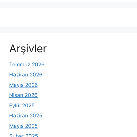
Arşivler
Temmuz 2026
Haziran 2026
Mayıs 2026
Nisan 2026
Eylül 2025
Haziran 2025
Mayıs 2025
Şubat 2025