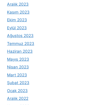
Aralık 2023
Kasım 2023
Ekim 2023
Eylül 2023
Ağustos 2023
Temmuz 2023
Haziran 2023
Mayıs 2023
Nisan 2023
Mart 2023
Şubat 2023
Ocak 2023
Aralık 2022