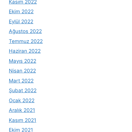
Kasım 2022
Ekim 2022
Eylül 2022
Ağustos 2022
Temmuz 2022
Haziran 2022
Mayıs 2022
Nisan 2022
Mart 2022
Şubat 2022
Ocak 2022
Aralık 2021
Kasım 2021
Ekim 2021