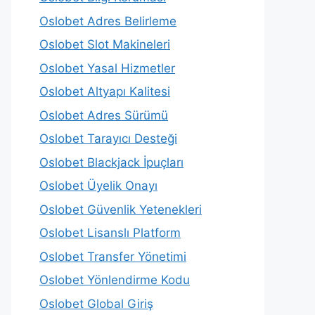
Oslobet Adres Belirleme
Oslobet Slot Makineleri
Oslobet Yasal Hizmetler
Oslobet Altyapı Kalitesi
Oslobet Adres Sürümü
Oslobet Tarayıcı Desteği
Oslobet Blackjack İpuçları
Oslobet Üyelik Onayı
Oslobet Güvenlik Yetenekleri
Oslobet Lisanslı Platform
Oslobet Transfer Yönetimi
Oslobet Yönlendirme Kodu
Oslobet Global Giriş