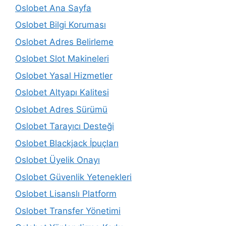
Oslobet Ana Sayfa
Oslobet Bilgi Koruması
Oslobet Adres Belirleme
Oslobet Slot Makineleri
Oslobet Yasal Hizmetler
Oslobet Altyapı Kalitesi
Oslobet Adres Sürümü
Oslobet Tarayıcı Desteği
Oslobet Blackjack İpuçları
Oslobet Üyelik Onayı
Oslobet Güvenlik Yetenekleri
Oslobet Lisanslı Platform
Oslobet Transfer Yönetimi