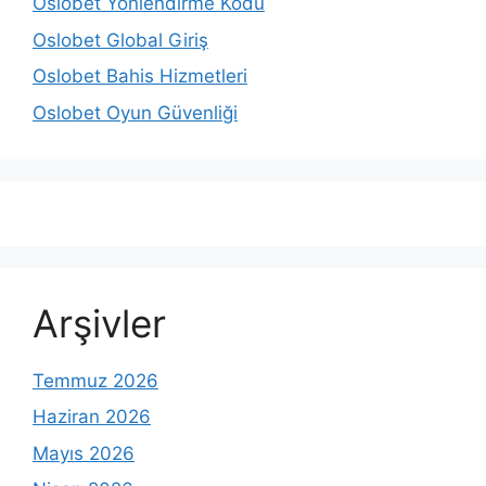
Oslobet Yönlendirme Kodu
Oslobet Global Giriş
Oslobet Bahis Hizmetleri
Oslobet Oyun Güvenliği
Arşivler
Temmuz 2026
Haziran 2026
Mayıs 2026