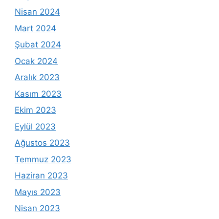
Nisan 2024
Mart 2024
Şubat 2024
Ocak 2024
Aralık 2023
Kasım 2023
Ekim 2023
Eylül 2023
Ağustos 2023
Temmuz 2023
Haziran 2023
Mayıs 2023
Nisan 2023