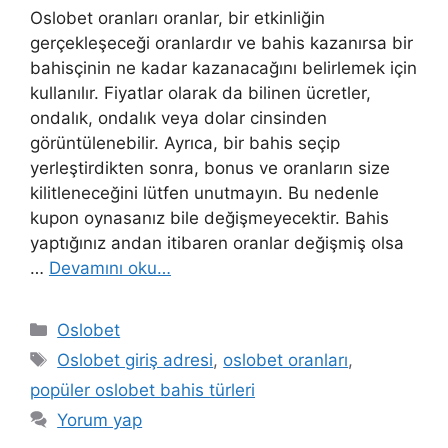
Oslobet oranları oranlar, bir etkinliğin
gerçekleşeceği oranlardır ve bahis kazanırsa bir
bahisçinin ne kadar kazanacağını belirlemek için
kullanılır. Fiyatlar olarak da bilinen ücretler,
ondalık, ondalık veya dolar cinsinden
görüntülenebilir. Ayrıca, bir bahis seçip
yerleştirdikten sonra, bonus ve oranların size
kilitleneceğini lütfen unutmayın. Bu nedenle
kupon oynasanız bile değişmeyecektir. Bahis
yaptığınız andan itibaren oranlar değişmiş olsa
…
Devamını oku…
Kategoriler
Oslobet
Etiketler
Oslobet giriş adresi
,
oslobet oranları
,
popüler oslobet bahis türleri
Yorum yap