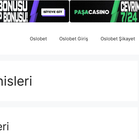
Oslobet
Oslobet Giriş
Oslobet Şikayet
isleri
ri