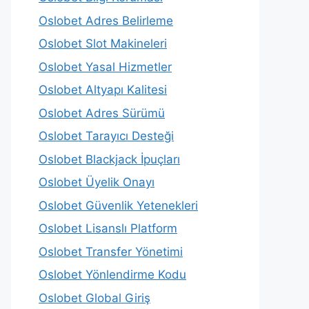
Oslobet Adres Belirleme
Oslobet Slot Makineleri
Oslobet Yasal Hizmetler
Oslobet Altyapı Kalitesi
Oslobet Adres Sürümü
Oslobet Tarayıcı Desteği
Oslobet Blackjack İpuçları
Oslobet Üyelik Onayı
Oslobet Güvenlik Yetenekleri
Oslobet Lisanslı Platform
Oslobet Transfer Yönetimi
Oslobet Yönlendirme Kodu
Oslobet Global Giriş