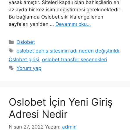
yasaklamıştır. Siteleri kapalı olan bahisçilerin en
az ayda bir kez isim değiştirmesi gerekmektedir.
Bu bağlamda Oslobet sıklıkla engellenen
sayfaları yeniden …
Devamını oku…
Kategoriler
Oslobet
Etiketler
oslobet bahis sitesinin adı neden değiştirildi
,
Oslobet girişi
,
oslobet transfer seçenekleri
Yorum yap
Oslobet İçin Yeni Giriş
Adresi Nedir
Nisan 27, 2022
Yazarı:
admin