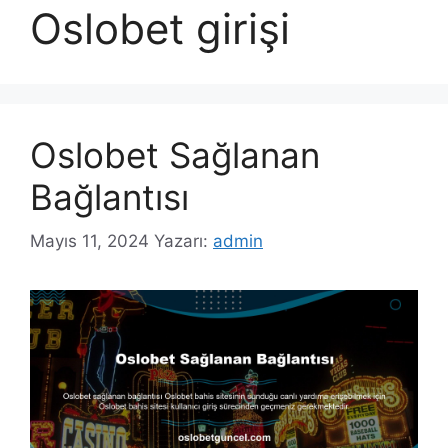
Oslobet girişi
Oslobet Sağlanan
Bağlantısı
Mayıs 11, 2024
Yazarı:
admin