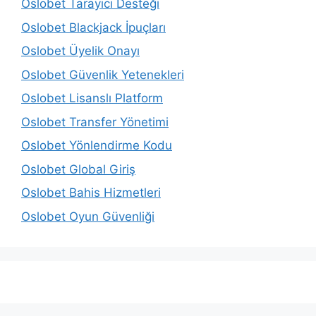
Oslobet Tarayıcı Desteği
Oslobet Blackjack İpuçları
Oslobet Üyelik Onayı
Oslobet Güvenlik Yetenekleri
Oslobet Lisanslı Platform
Oslobet Transfer Yönetimi
Oslobet Yönlendirme Kodu
Oslobet Global Giriş
Oslobet Bahis Hizmetleri
Oslobet Oyun Güvenliği