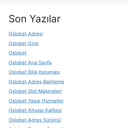
Son Yazılar
Oslobet Adresi
Oslobet Giriş
Oslobet
Oslobet Ana Sayfa
Oslobet Bilgi Koruması
Oslobet Adres Belirleme
Oslobet Slot Makineleri
Oslobet Yasal Hizmetler
Oslobet Altyapı Kalitesi
Oslobet Adres Sürümü