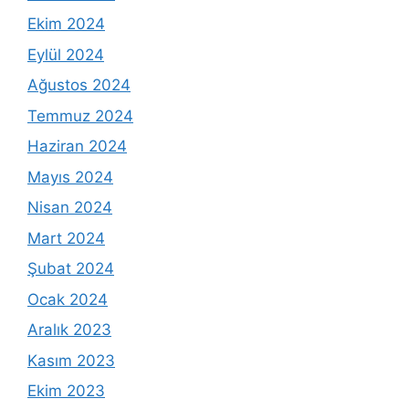
Ekim 2024
Eylül 2024
Ağustos 2024
Temmuz 2024
Haziran 2024
Mayıs 2024
Nisan 2024
Mart 2024
Şubat 2024
Ocak 2024
Aralık 2023
Kasım 2023
Ekim 2023