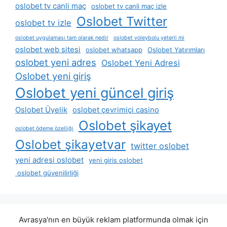
oslobet tv canli maç
oslobet tv canli maç izle
Oslobet Twitter
oslobet tv izle
oslobet uygulaması tam olarak nedir
oslobet voleybolu yeterli mi
oslobet web sitesi
oslobet whatsapp
Oslobet Yatırımları
oslobet yeni adres
Oslobet Yeni Adresi
Oslobet yeni giriş
Oslobet yeni güncel giriş
Oslobet Üyelik
oslobet çevrimiçi casino
Oslobet şikayet
oslobet ödeme özelliği
Oslobet şikayetvar
twitter oslobet
yeni adresi oslobet
yeni giris oslobet
oslobet güvenilirliği
Avrasya'nın en büyük reklam platformunda olmak için