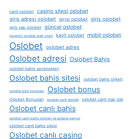
casino sitesi oslobet
canli oslobet
giris adresi oslobet
giris oslobet
girisi oslobet
güncel oslobet
giris yap oslobet
mobil oslobet
kayit oslobet
güvenilir oslobet web sitesi
Oslobet
oslobet adres
Oslobet adresi
Oslobet Bahis
oslobet bahis seçenekleri
Oslobet bahis sitesi
oslobet bahis şirketi
Oslobet bonus
oslobet bilgi koruması
Oslobet Bonusları
oslobet canli maç izle
oslobet canli destek
Oslobet canlı bahis
oslobet canlı bahis oranları ne anlama geliyor
oslobet canlı bahis sitesi
Oslobet canlı casino