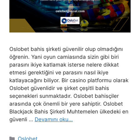
Oslobet bahis şirketi güvenilir olup olmadığını
öğrenin. Yani oyun camiasında sizin gibi biri
parasını ikiye katlamak isterse nelere dikkat
etmesi gerektiğini ve parasını nasıl ikiye
katlayacağını biliyor. Bir casino platformu olarak
Oslobet güvenlidir ve şirket çeşitli bahis
seçenekleri sunmaktadır. Oslobet bahisçiler
arasında çok önemli bir yere sahiptir. Oslobet
Blackjack Bahis Şirketi Muhtemelen ülkedeki en
güvenli …
Devamını oku…
Kategoriler
Oslobet