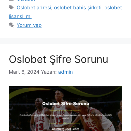
Etiketler
Oslobet adresi
,
oslobet bahis şirketi
,
oslobet
lisanslı mı
Yorum yap
Oslobet Şifre Sorunu
Mart 6, 2024
Yazarı:
admin