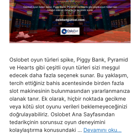
Oslobet oyun türleri spike, Piggy Bank, Pyramid
ve Hearts gibi çeşitli oyun türleri sizi meşgul
edecek daha fazla seçenek sunar. Bu yaklaşım,
tercih ettiğiniz bahis acentesinde birden fazla
slot makinesinin bulunmasından yararlanmanıza
olanak tanır. Ek olarak, hiçbir noktada gecikme
veya kötü slot oyunu verileri beklemeyeceğinizi
doğrulayabiliriz. Oslobet Ana Sayfasından
tedarikçinin sorunsuz oyun deneyimini
kolaylaştırma konusundaki …
Devamını oku…