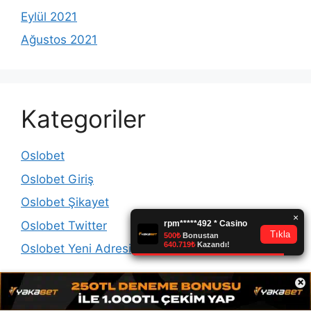
Eylül 2021
Ağustos 2021
Kategoriler
Oslobet
Oslobet Giriş
Oslobet Şikayet
Oslobet Twitter
Oslobet Yeni Adresi
×