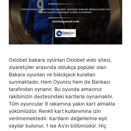
Oslobet bakara oyunları Oslobet web sitesi,
ziyaretçiler arasında oldukça popüler olan
Bakara oyunları ve blackjack kuralları
sunmaktadır. Hem Oyuncu hem de Bankacı
tarafından oynanır. Bu oyunda amacınız
rakibinizin destesindeki kartlarla oynamaktır.
Tüm oyuncular 9 rakamına yakın kart almakla
yükümlüdür. Renkli kart kullanımına izin
verilmemektedir. Kartların değerlerine eşit
sayılar bulunur, 1 ise As’ın bölümüdür. Hiç