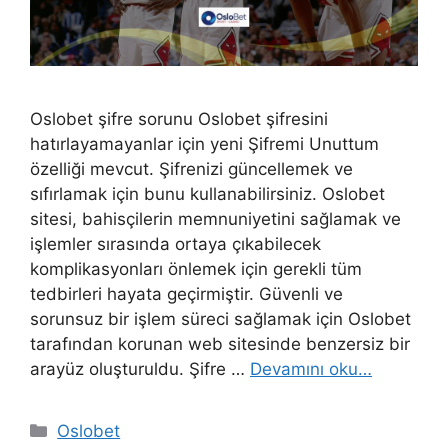
Oslobet şifre sorunu Oslobet şifresini
hatırlayamayanlar için yeni Şifremi Unuttum
özelliği mevcut. Şifrenizi güncellemek ve
sıfırlamak için bunu kullanabilirsiniz. Oslobet
sitesi, bahisçilerin memnuniyetini sağlamak ve
işlemler sırasında ortaya çıkabilecek
komplikasyonları önlemek için gerekli tüm
tedbirleri hayata geçirmiştir. Güvenli ve
sorunsuz bir işlem süreci sağlamak için Oslobet
tarafından korunan web sitesinde benzersiz bir
arayüz oluşturuldu. Şifre …
Devamını oku…
Kategoriler
Oslobet