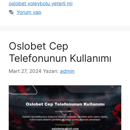
oslobet voleybolu yeterli mi
Yorum yap
Oslobet Cep
Telefonunun Kullanımı
Mart 27, 2024
Yazarı:
admin