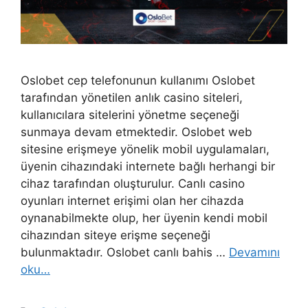
Oslobet cep telefonunun kullanımı Oslobet
tarafından yönetilen anlık casino siteleri,
kullanıcılara sitelerini yönetme seçeneği
sunmaya devam etmektedir. Oslobet web
sitesine erişmeye yönelik mobil uygulamaları,
üyenin cihazındaki internete bağlı herhangi bir
cihaz tarafından oluşturulur. Canlı casino
oyunları internet erişimi olan her cihazda
oynanabilmekte olup, her üyenin kendi mobil
cihazından siteye erişme seçeneği
bulunmaktadır. Oslobet canlı bahis …
Devamını
oku…