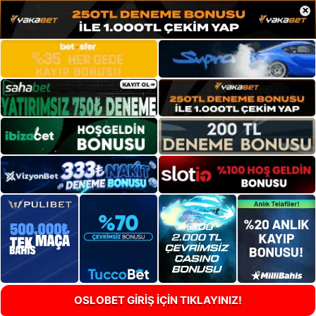
×
OSLOBET GİRİŞ İÇİN TIKLAYINIZ!