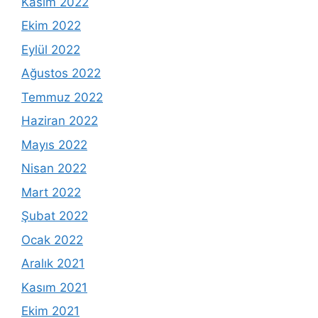
Kasım 2022
Ekim 2022
Eylül 2022
Ağustos 2022
Temmuz 2022
Haziran 2022
Mayıs 2022
Nisan 2022
Mart 2022
Şubat 2022
Ocak 2022
Aralık 2021
Kasım 2021
Ekim 2021