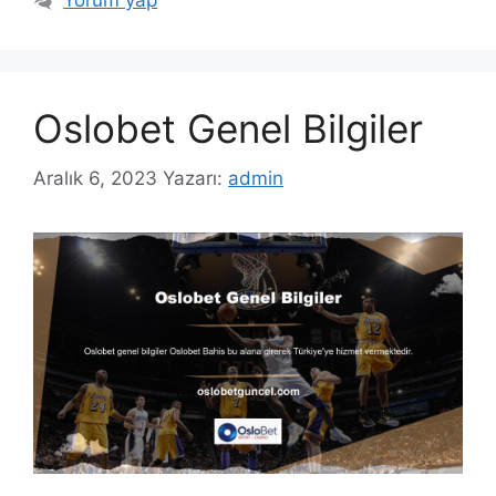
Yorum yap
Oslobet Genel Bilgiler
Aralık 6, 2023
Yazarı:
admin