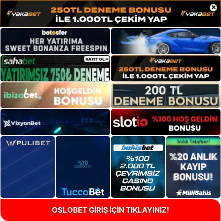
×
OSLOBET GİRİŞ İÇİN TIKLAYINIZ!