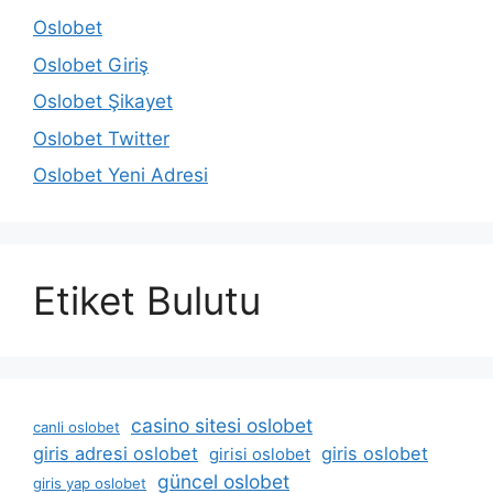
Oslobet
Oslobet Giriş
Oslobet Şikayet
Oslobet Twitter
Oslobet Yeni Adresi
Etiket Bulutu
casino sitesi oslobet
canli oslobet
giris adresi oslobet
giris oslobet
girisi oslobet
güncel oslobet
giris yap oslobet