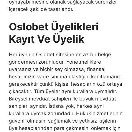
oynayabilmesine olanak sağlayacak sürprizler
içerecek şekilde tasarlandı.
Oslobet Üyelikleri
Kayıt Ve Üyelik
Her üyenin Oslobet sitesine en az bir belge
göndermesi zorunludur. Yönetmeliklere
uyarsanız ve hiçbir şey olmazsa, finansal
hesabınızın vade sınırına ulaştığını kanıtlamanız
gerekecektir çünkü kişisel hesapların özü ortaya
çıkacaktır. Tüm üyeler aynı kurallara uymalıdır.
Bireysel mevduat sahipleri ile büyük mevduat
sahipleri aynıdır. İstisna yok, herkes aynı
kurallara uymak zorundadır. Hukuk hizmetlerinin
güvenli olmasını sağlamak ve yetkisiz kişilerin
üye hesaplarından para çekmesini önlemek için