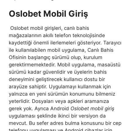
Oslobet Mobil Giriş
Oslobet mobil girişleri, canlı bahis
mağazalarının akıllı telefon teknolojisinde
kaydettiği önemli ilerlemeleri gösteriyor. Tarayıcı
ile kullanılabilen mobil uygulama, Canlı Bahis
Ofisinin başlangıç ​​sürümü olup, kurulum
gerektirmemektedir. Mobil uygulama, masaüstü
sürümü kadar güvenlidir ve üyelerin bahis
deneyimini geliştirecek kullanıcı dostu bir
arayüze sahiptir. Uygulamayı kullanmak için
yalnızca en yeni sürümün konumunu bilmeniz
yeterlidir. Dosyaları veya apkleri aramanıza
gerek yok. Ayrıca Android
Oslobet mobil giriş
uygulaması şeklinde ikinci bir versiyon da
mevcut. Bu sefer adres bulma konusunu bir cep
telefonu uygulaması ve Android cihazlar için