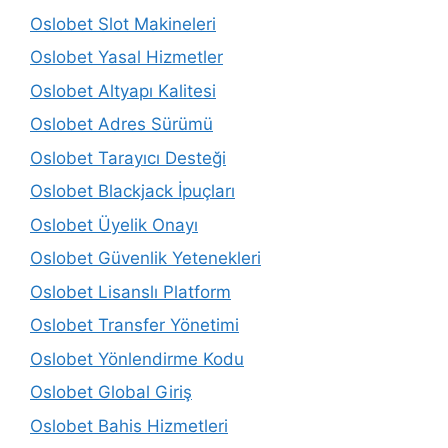
Oslobet Slot Makineleri
Oslobet Yasal Hizmetler
Oslobet Altyapı Kalitesi
Oslobet Adres Sürümü
Oslobet Tarayıcı Desteği
Oslobet Blackjack İpuçları
Oslobet Üyelik Onayı
Oslobet Güvenlik Yetenekleri
Oslobet Lisanslı Platform
Oslobet Transfer Yönetimi
Oslobet Yönlendirme Kodu
Oslobet Global Giriş
Oslobet Bahis Hizmetleri