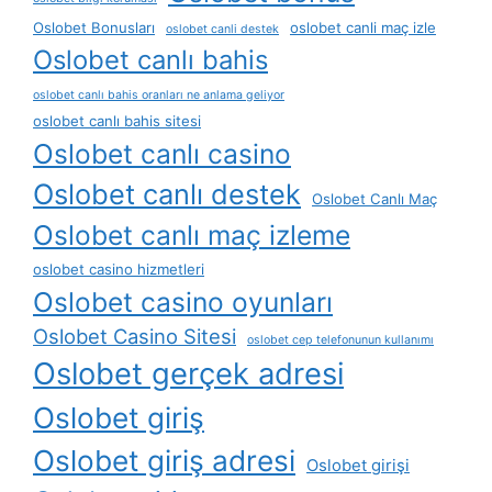
Oslobet Bonusları
oslobet canli maç izle
oslobet canli destek
Oslobet canlı bahis
oslobet canlı bahis oranları ne anlama geliyor
oslobet canlı bahis sitesi
Oslobet canlı casino
Oslobet canlı destek
Oslobet Canlı Maç
Oslobet canlı maç izleme
oslobet casino hizmetleri
Oslobet casino oyunları
Oslobet Casino Sitesi
oslobet cep telefonunun kullanımı
Oslobet gerçek adresi
Oslobet giriş
Oslobet giriş adresi
Oslobet girişi