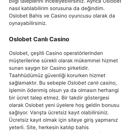
bilgi taleplerini inceleyebilirsiniz. Ayrıca Oslobet
nasıl katılabilirim sorusuna da değindim.
Oslobet Bahis ve Casino oyuncusu olarak da
oynayabilirsiniz.
Oslobet Canlı Casino
Oslobet, çeşitli Casino operatörlerinden
müşterilerine sürekli olarak mükemmel hizmet
sunan saygın bir Casino şirketidir.
Taahhüdümüz güvenliği korurken hizmet
sağlamaktır. Bu sebeple
Oslobet canlı casino
,
işlemin ödenmiş olsun ya da olmasın herhangi
bir ücret talep etmez. Bir takdir göstergesi
olarak Oslobet yeni üyelere hoş geldin bonusu
sağlıyor. Varışta ücretsiz kayıt olabilirsiniz.
Ücretsiz kayıt olmak için siteye giriş yapmanız
yeterli. Site, herkesin katılıp bahis