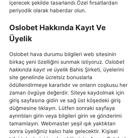
içerecek şekilde tasarlandı.Özel fırsatlardan
periyodik olarak haberdar olun.
Oslobet Hakkında Kayıt Ve
Üyelik
Oslobet hava durumu bilgileri web sitesinin
birkaç yeni özelliğini sunmak istiyoruz.
Oslobet
hakkında kayıt ve üyelik
Bahis Şirketi, üyelerini
site genelinde ücretsiz bonuslarla
ödüllendirmeye kararlıdır ve onların coşkusu her
zaman övgüye değerdir. Siteye kaydolmak için
giriş sayfasına gidin ve sağ üst köşedeki giriş
düğmesine tıklayın. Lütfen sonraki sayfaya
ayrıntıları girin veya bilgileri girin ve gönderimi
tamamlayın. Webmaster yeşil ışık yaktıktan
sonra üyeliğiniz kalıcı hale gelecektir. Kişisel