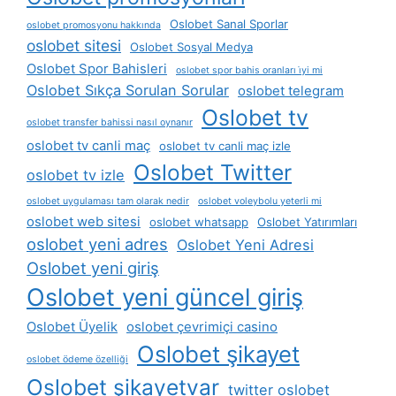
Oslobet Sanal Sporlar
oslobet promosyonu hakkında
oslobet sitesi
Oslobet Sosyal Medya
Oslobet Spor Bahisleri
oslobet spor bahis oranları i̇yi mi
Oslobet Sıkça Sorulan Sorular
oslobet telegram
Oslobet tv
oslobet transfer bahissi nasıl oynanır
oslobet tv canli maç
oslobet tv canli maç izle
Oslobet Twitter
oslobet tv izle
oslobet uygulaması tam olarak nedir
oslobet voleybolu yeterli mi
oslobet web sitesi
oslobet whatsapp
Oslobet Yatırımları
oslobet yeni adres
Oslobet Yeni Adresi
Oslobet yeni giriş
Oslobet yeni güncel giriş
Oslobet Üyelik
oslobet çevrimiçi casino
Oslobet şikayet
oslobet ödeme özelliği
Oslobet şikayetvar
twitter oslobet