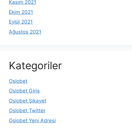
Kasım 2021
Ekim 2021
Eylül 2021
Ağustos 2021
Kategoriler
Oslobet
Oslobet Giriş
Oslobet Şikayet
Oslobet Twitter
Oslobet Yeni Adresi