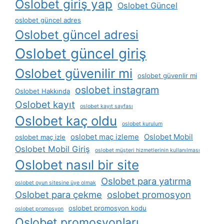
Oslobet giriş yap
Oslobet Güncel
oslobet güncel adres
Oslobet güncel adresi
Oslobet güncel giriş
Oslobet güvenilir mi
oslobet güvenlir mi
oslobet instagram
Oslobet Hakkında
Oslobet kayıt
oslobet kayıt sayfası
Oslobet kaç oldu
oslobet kurulum
oslobet maç izleme
Oslobet Mobil
oslobet maç izle
Oslobet Mobil Giriş
oslobet müşteri hizmetlerinin kullanılması
Oslobet nasıl bir site
Oslobet para yatırma
oslobet oyun sitesine üye olmak
Oslobet para çekme
oslobet promosyon
oslobet promosyon kodu
oslobet promosyon
Oslobet promosyonları