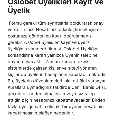
Oslobet Üyelikleri Kayıt Ve
Üyelik
Formu gerekli tüm ayrıntılarla doldurarak onay
verebilirsiniz. Hesabınızı etkinleştirmek için e-
postanıza gönderilen kodu doğrulamanız
gerekir.
Oslobet üyelikleri kayıt ve üyelik
üyeliğinin sona erdirilmesi. Oslobet Üyeliğini
sonlandırma kararı yalnızca Üyenin talebine
dayanmayacaktır. Zaman zaman teknik
sistemlerde çalışan kişiler ve siteyi yöneten
kişiler de üyelerin hesaplarını kapatabilmektedir.
Bu, üyelerin düzenlemeleri ihlal ettiğini varsayar.
Kurallara uymadığınız takdirde Canlı Bahis Ofisi,
geçerli bir neden olmaksızın veya siz talep
ettiğiniz için hesabınızı kapatmayacaktır. Birden
fazla üyeliğe sahip olmak, bir üyenin hesabının
kapatılmasının olağan nedenidir.