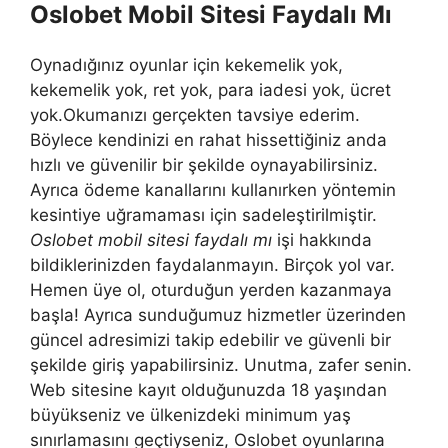
Oslobet Mobil Sitesi Faydalı Mı
Oynadığınız oyunlar için kekemelik yok,
kekemelik yok, ret yok, para iadesi yok, ücret
yok.Okumanızı gerçekten tavsiye ederim.
Böylece kendinizi en rahat hissettiğiniz anda
hızlı ve güvenilir bir şekilde oynayabilirsiniz.
Ayrıca ödeme kanallarını kullanırken yöntemin
kesintiye uğramaması için sadeleştirilmiştir.
Oslobet mobil sitesi faydalı mı
işi hakkında
bildiklerinizden faydalanmayın. Birçok yol var.
Hemen üye ol, oturduğun yerden kazanmaya
başla! Ayrıca sunduğumuz hizmetler üzerinden
güncel adresimizi takip edebilir ve güvenli bir
şekilde giriş yapabilirsiniz. Unutma, zafer senin.
Web sitesine kayıt olduğunuzda 18 yaşından
büyükseniz ve ülkenizdeki minimum yaş
sınırlamasını geçtiyseniz, Oslobet oyunlarına