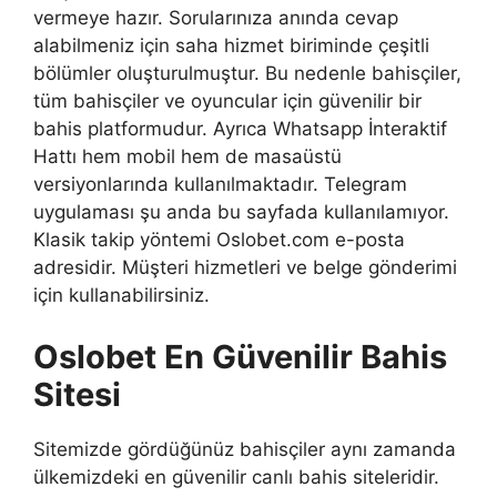
vermeye hazır. Sorularınıza anında cevap
alabilmeniz için saha hizmet biriminde çeşitli
bölümler oluşturulmuştur. Bu nedenle bahisçiler,
tüm bahisçiler ve oyuncular için güvenilir bir
bahis platformudur. Ayrıca Whatsapp İnteraktif
Hattı hem mobil hem de masaüstü
versiyonlarında kullanılmaktadır. Telegram
uygulaması şu anda bu sayfada kullanılamıyor.
Klasik takip yöntemi Oslobet.com e-posta
adresidir. Müşteri hizmetleri ve belge gönderimi
için kullanabilirsiniz.
Oslobet En Güvenilir Bahis
Sitesi
Sitemizde gördüğünüz bahisçiler aynı zamanda
ülkemizdeki en güvenilir canlı bahis siteleridir.