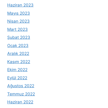
Haziran 2023
Mayıs 2023
Nisan 2023
Mart 2023
Şubat 2023
Ocak 2023
Aralık 2022
Kasım 2022
Ekim 2022
Eylül 2022
Ağustos 2022
Temmuz 2022
Haziran 2022