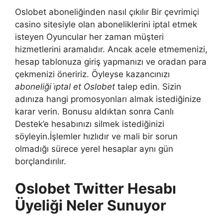
Oslobet aboneliğinden nasıl çıkılır Bir çevrimiçi
casino sitesiyle olan aboneliklerini iptal etmek
isteyen Oyuncular her zaman müşteri
hizmetlerini aramalıdır. Ancak acele etmemenizi,
hesap tablonuza giriş yapmanızı ve oradan para
çekmenizi öneririz. Öyleyse kazancınızı
aboneliği i̇ptal et Oslobet
talep edin. Sizin
adınıza hangi promosyonları almak istediğinize
karar verin. Bonusu aldıktan sonra Canlı
Destek’e hesabınızı silmek istediğinizi
söyleyin.İşlemler hızlıdır ve mali bir sorun
olmadığı sürece yerel hesaplar aynı gün
borçlandırılır.
Oslobet Twitter Hesabı
Üyeliği Neler Sunuyor