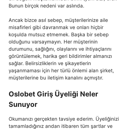
Bunun birçok nedeni var aslında.
Ancak bizce asıl sebep, müşterilerinize aile
misafirleri gibi davranmak ve onları hiçbir
koşulda mutsuz etmemek. Başka bir sebep
olduğunu varsaymayın. Her müşterinin
durumunu, sağlığını, olaylarını ve ihtiyaçlarını
görüntülemek, harika geri bildirimler almanızı
sağlar. Belirsizliklerin ve şikayetlerin
yaşanmaması için her türlü önlemi alan şirket,
müşterilerine bu iletişim kanalını açmıştır.
Oslobet Giriş Üyeliği Neler
Sunuyor
Okumanızı gerçekten tavsiye ederim. Üyeliğinizi
tamamladığınız andan itibaren tüm şartlar ve