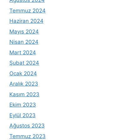
Ağustos 2024
Temmuz 2024
Haziran 2024
Mayıs 2024
Nisan 2024
Mart 2024
Şubat 2024
Ocak 2024
Aralık 2023
Kasım 2023
Ekim 2023
Eylül 2023
Ağustos 2023
Temmuz 2023