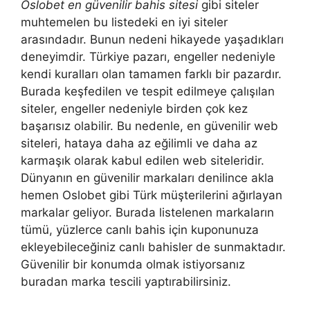
Oslobet en güvenilir bahis sitesi
gibi siteler
muhtemelen bu listedeki en iyi siteler
arasındadır. Bunun nedeni hikayede yaşadıkları
deneyimdir. Türkiye pazarı, engeller nedeniyle
kendi kuralları olan tamamen farklı bir pazardır.
Burada keşfedilen ve tespit edilmeye çalışılan
siteler, engeller nedeniyle birden çok kez
başarısız olabilir. Bu nedenle, en güvenilir web
siteleri, hataya daha az eğilimli ve daha az
karmaşık olarak kabul edilen web siteleridir.
Dünyanın en güvenilir markaları denilince akla
hemen Oslobet gibi Türk müşterilerini ağırlayan
markalar geliyor. Burada listelenen markaların
tümü, yüzlerce canlı bahis için kuponunuza
ekleyebileceğiniz canlı bahisler de sunmaktadır.
Güvenilir bir konumda olmak istiyorsanız
buradan marka tescili yaptırabilirsiniz.