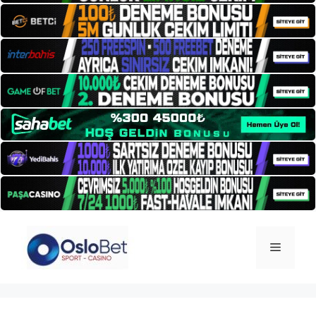
İçeriğe
atla
Menü