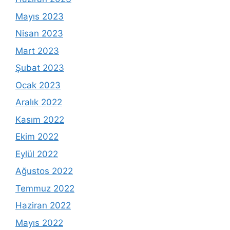
Mayıs 2023
Nisan 2023
Mart 2023
Şubat 2023
Ocak 2023
Aralık 2022
Kasım 2022
Ekim 2022
Eylül 2022
Ağustos 2022
Temmuz 2022
Haziran 2022
Mayıs 2022