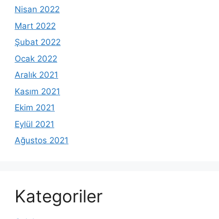
Nisan 2022
Mart 2022
Şubat 2022
Ocak 2022
Aralık 2021
Kasım 2021
Ekim 2021
Eylül 2021
Ağustos 2021
Kategoriler