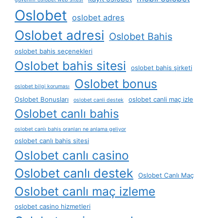
Oslobet
oslobet adres
Oslobet adresi
Oslobet Bahis
oslobet bahis seçenekleri
Oslobet bahis sitesi
oslobet bahis şirketi
Oslobet bonus
oslobet bilgi koruması
Oslobet Bonusları
oslobet canli maç izle
oslobet canli destek
Oslobet canlı bahis
oslobet canlı bahis oranları ne anlama geliyor
oslobet canlı bahis sitesi
Oslobet canlı casino
Oslobet canlı destek
Oslobet Canlı Maç
Oslobet canlı maç izleme
oslobet casino hizmetleri