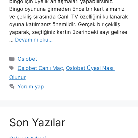
bingo için üyelik anlaşmaları yapabilirsiniz.
Bingo oyununa girmeden önce bir kart almanız
ve çekiliş sırasında Canlı TV özelliğini kullanarak
oyuna katılmanız önemlidir. Gerçek bir çekiliş
yaparak, seçtiğiniz kartın üzerindeki sayı gelirse
…
Devamını oku…
Kategoriler
Oslobet
Etiketler
Oslobet Canlı Maç
,
Oslobet Üyesi Nasıl
Olunur
Yorum yap
Son Yazılar