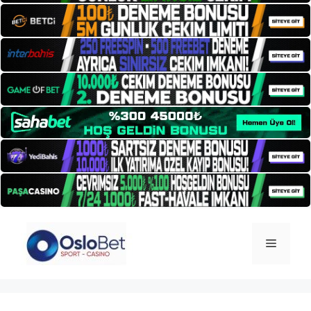
İçeriğe
atla
Menü