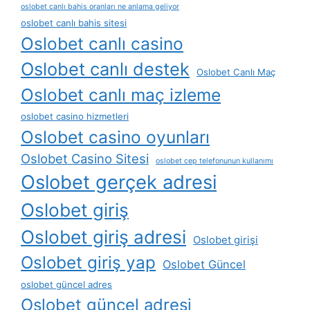
oslobet canlı bahis oranları ne anlama geliyor
oslobet canlı bahis sitesi
Oslobet canlı casino
Oslobet canlı destek
Oslobet Canlı Maç
Oslobet canlı maç izleme
oslobet casino hizmetleri
Oslobet casino oyunları
Oslobet Casino Sitesi
oslobet cep telefonunun kullanımı
Oslobet gerçek adresi
Oslobet giriş
Oslobet giriş adresi
Oslobet girişi
Oslobet giriş yap
Oslobet Güncel
oslobet güncel adres
Oslobet güncel adresi