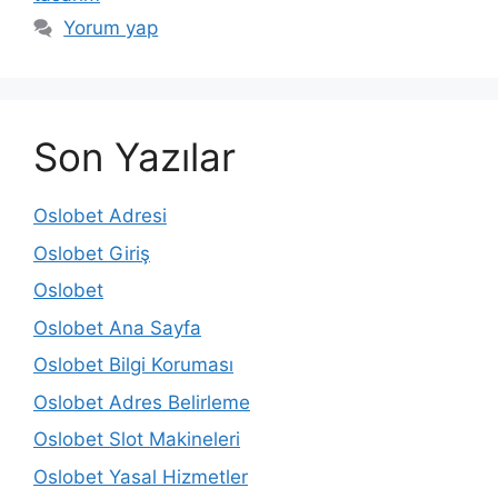
Yorum yap
Son Yazılar
Oslobet Adresi
Oslobet Giriş
Oslobet
Oslobet Ana Sayfa
Oslobet Bilgi Koruması
Oslobet Adres Belirleme
Oslobet Slot Makineleri
Oslobet Yasal Hizmetler