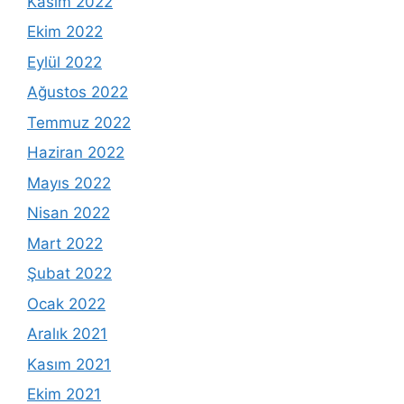
Kasım 2022
Ekim 2022
Eylül 2022
Ağustos 2022
Temmuz 2022
Haziran 2022
Mayıs 2022
Nisan 2022
Mart 2022
Şubat 2022
Ocak 2022
Aralık 2021
Kasım 2021
Ekim 2021