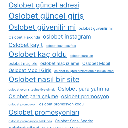
Oslobet güncel adresi
Oslobet güncel giriş
Oslobet güvenilir mi
oslobet güvenlir mi
oslobet instagram
Oslobet Hakkında
Oslobet kayıt
oslobet kayıt sayfası
Oslobet kaç oldu
oslobet kurulum
oslobet maç izleme
Oslobet Mobil
oslobet maç izle
Oslobet Mobil Giriş
oslobet müşteri hizmetlerinin kullanılması
Oslobet nasıl bir site
Oslobet para yatırma
oslobet oyun sitesine üye olmak
Oslobet para çekme
oslobet promosyon
oslobet promosyon kodu
oslobet promosyon
Oslobet promosyonları
Oslobet Sanal Sporlar
oslobet promosyonu hakkında
oslobet sitesi