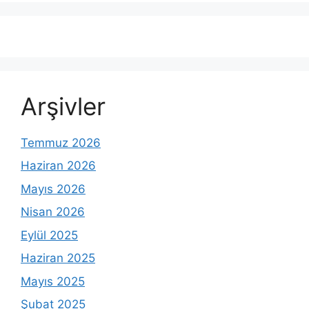
Arşivler
Temmuz 2026
Haziran 2026
Mayıs 2026
Nisan 2026
Eylül 2025
Haziran 2025
Mayıs 2025
Şubat 2025