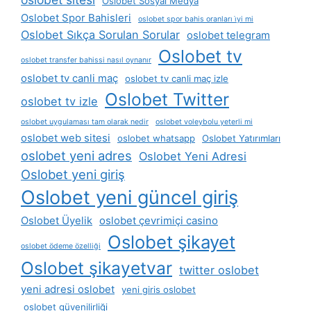
Oslobet Sosyal Medya
Oslobet Spor Bahisleri
oslobet spor bahis oranları i̇yi mi
Oslobet Sıkça Sorulan Sorular
oslobet telegram
Oslobet tv
oslobet transfer bahissi nasıl oynanır
oslobet tv canli maç
oslobet tv canli maç izle
Oslobet Twitter
oslobet tv izle
oslobet uygulaması tam olarak nedir
oslobet voleybolu yeterli mi
oslobet web sitesi
oslobet whatsapp
Oslobet Yatırımları
oslobet yeni adres
Oslobet Yeni Adresi
Oslobet yeni giriş
Oslobet yeni güncel giriş
Oslobet Üyelik
oslobet çevrimiçi casino
Oslobet şikayet
oslobet ödeme özelliği
Oslobet şikayetvar
twitter oslobet
yeni adresi oslobet
yeni giris oslobet
oslobet güvenilirliği