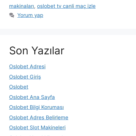
makinaları
,
oslobet tv canli maç izle
Yorum yap
Son Yazılar
Oslobet Adresi
Oslobet Giriş
Oslobet
Oslobet Ana Sayfa
Oslobet Bilgi Koruması
Oslobet Adres Belirleme
Oslobet Slot Makineleri