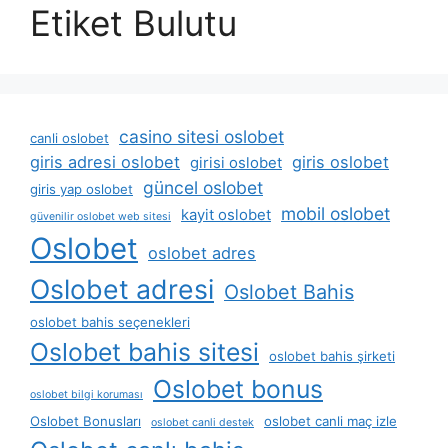
Etiket Bulutu
casino sitesi oslobet
canli oslobet
giris adresi oslobet
giris oslobet
girisi oslobet
güncel oslobet
giris yap oslobet
mobil oslobet
kayit oslobet
güvenilir oslobet web sitesi
Oslobet
oslobet adres
Oslobet adresi
Oslobet Bahis
oslobet bahis seçenekleri
Oslobet bahis sitesi
oslobet bahis şirketi
Oslobet bonus
oslobet bilgi koruması
Oslobet Bonusları
oslobet canli maç izle
oslobet canli destek