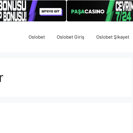
Oslobet
Oslobet Giriş
Oslobet Şikayet
r