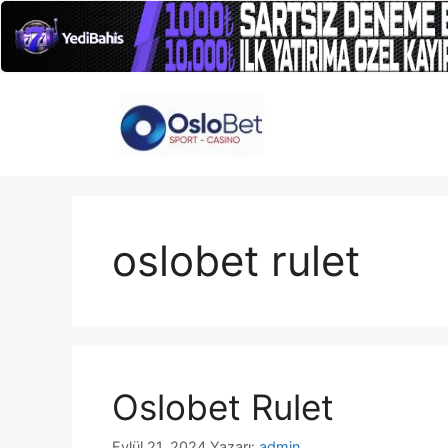
İçeriğe
atla
oslobet rulet
Oslobet Rulet
Eylül 21, 2024
Yazarı:
admin