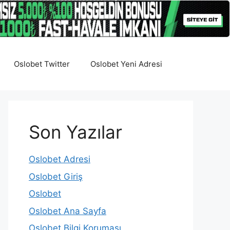
Oslobet Twitter
Oslobet Yeni Adresi
Son Yazılar
Oslobet Adresi
Oslobet Giriş
Oslobet
Oslobet Ana Sayfa
Oslobet Bilgi Koruması