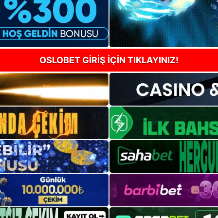
OSLOBET GİRİŞ İÇİN TIKLAYINIZ!