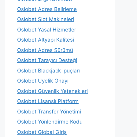
Oslobet Adres Belirleme
Oslobet Slot Makineleri
Oslobet Yasal Hizmetler
Oslobet Altyapı Kalitesi
Oslobet Adres Sürümü
Oslobet Tarayıcı Desteği
Oslobet Blackjack İpuçları
Oslobet Üyelik Onayı
Oslobet Güvenlik Yetenekleri
Oslobet Lisanslı Platform
Oslobet Transfer Yönetimi
Oslobet Yönlendirme Kodu
Oslobet Global Giriş