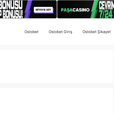
Oslobet
Oslobet Giriş
Oslobet Şikayet