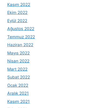
Kasım 2022
Ekim 2022
Eylül 2022
Ağustos 2022
Temmuz 2022
Haziran 2022
Mayıs 2022
Nisan 2022
Mart 2022
Şubat 2022
Ocak 2022
Aralık 2021
Kasım 2021