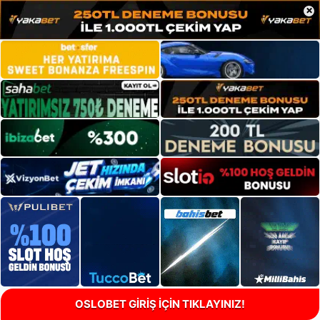
×
OSLOBET GİRİŞ İÇİN TIKLAYINIZ!