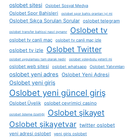
oslobet sitesi
Oslobet Sosyal Medya
Oslobet Spor Bahisleri
oslobet spor bahis oranları i̇yi mi
Oslobet Sıkça Sorulan Sorular
oslobet telegram
Oslobet tv
oslobet transfer bahissi nasıl oynanır
oslobet tv canli maç
oslobet tv canli maç izle
Oslobet Twitter
oslobet tv izle
oslobet uygulaması tam olarak nedir
oslobet voleybolu yeterli mi
oslobet web sitesi
oslobet whatsapp
Oslobet Yatırımları
oslobet yeni adres
Oslobet Yeni Adresi
Oslobet yeni giriş
Oslobet yeni güncel giriş
Oslobet Üyelik
oslobet çevrimiçi casino
Oslobet şikayet
oslobet ödeme özelliği
Oslobet şikayetvar
twitter oslobet
yeni adresi oslobet
yeni giris oslobet