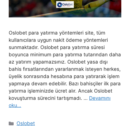
Oslobet para yatırma yöntemleri site, tüm
kullanıcılara uygun nakit ödeme yöntemleri
sunmaktadır. Oslobet para yatırma süresi
boyunca minimum para yatırma tutarından daha
az yatırım yapamazsınız. Oslobet yasa dışı
bahis fırsatlarından yararlanmak isteyen herkes,
üyelik sonrasında hesabına para yatırarak işlem
yapmaya devam edebilir. Bazı bahisçiler ilk para
yatırma işleminizde ücret alır. Ancak Oslobet
kovuşturma sürecini tartışmadı. …
Devamını
oku…
Kategoriler
Oslobet