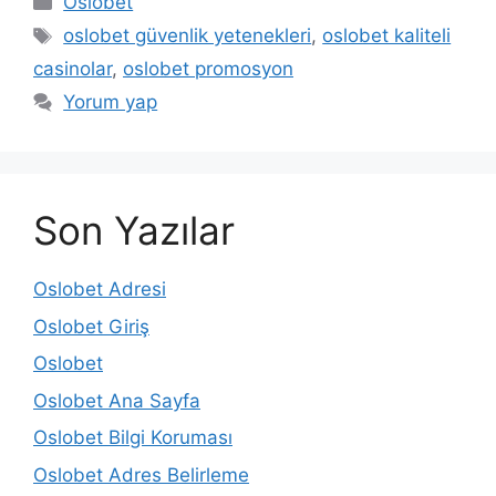
Oslobet
Etiketler
oslobet güvenlik yetenekleri
,
oslobet kaliteli
casinolar
,
oslobet promosyon
Yorum yap
Son Yazılar
Oslobet Adresi
Oslobet Giriş
Oslobet
Oslobet Ana Sayfa
Oslobet Bilgi Koruması
Oslobet Adres Belirleme