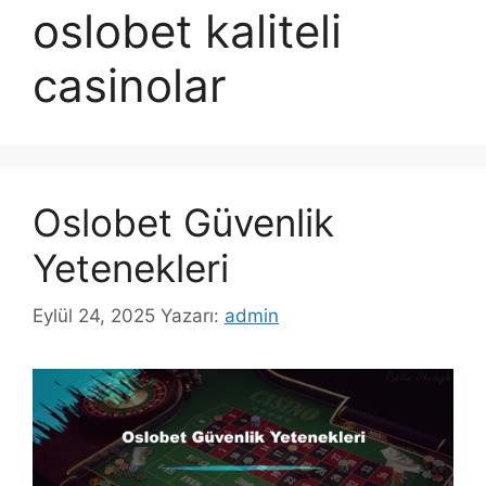
oslobet kaliteli
casinolar
Oslobet Güvenlik
Yetenekleri
Eylül 24, 2025
Yazarı:
admin