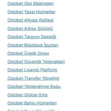
Oslobet Slot Makineleri
Oslobet Yasal Hizmetler
Oslobet Altyapı Kalitesi
Oslobet Adres Sürümü
Oslobet Tarayıcı Desteği
Oslobet Blackjack İpuçları
Oslobet Üyelik Onayı
Oslobet Güvenlik Yetenekleri
Oslobet Lisanslı Platform
Oslobet Transfer Yönetimi
Oslobet Yönlendirme Kodu
Oslobet Global Giriş
Oslobet Bahis Hizmetleri