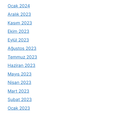
Ocak 2024
Aralık 2023
Kasım 2023
Ekim 2023
Eylül 2023
Ağustos 2023
Temmuz 2023
Haziran 2023
Mayıs 2023
Nisan 2023
Mart 2023
Şubat 2023
Ocak 2023