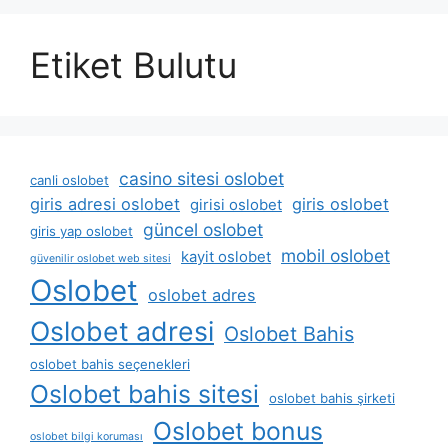
Etiket Bulutu
casino sitesi oslobet
canli oslobet
giris adresi oslobet
giris oslobet
girisi oslobet
güncel oslobet
giris yap oslobet
mobil oslobet
kayit oslobet
güvenilir oslobet web sitesi
Oslobet
oslobet adres
Oslobet adresi
Oslobet Bahis
oslobet bahis seçenekleri
Oslobet bahis sitesi
oslobet bahis şirketi
Oslobet bonus
oslobet bilgi koruması