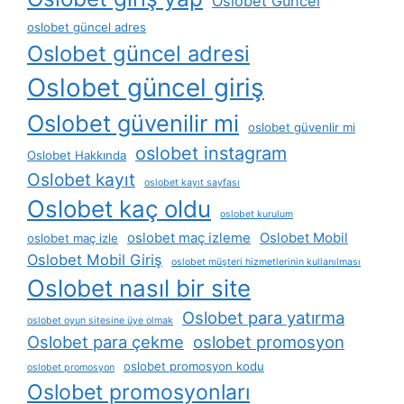
Oslobet Güncel
oslobet güncel adres
Oslobet güncel adresi
Oslobet güncel giriş
Oslobet güvenilir mi
oslobet güvenlir mi
oslobet instagram
Oslobet Hakkında
Oslobet kayıt
oslobet kayıt sayfası
Oslobet kaç oldu
oslobet kurulum
oslobet maç izleme
Oslobet Mobil
oslobet maç izle
Oslobet Mobil Giriş
oslobet müşteri hizmetlerinin kullanılması
Oslobet nasıl bir site
Oslobet para yatırma
oslobet oyun sitesine üye olmak
Oslobet para çekme
oslobet promosyon
oslobet promosyon kodu
oslobet promosyon
Oslobet promosyonları