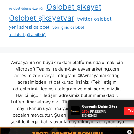
Oslobet şikayet
oslobet ödeme özelliği
Oslobet şikayetvar
twitter oslobet
yeni adresi oslobet
yeni giris oslobet
oslobet güvenilirliği
Avrasya'nın en büyük reklam platformunda olmak için
Microsoft Teams:
reklam@avrasyamarketing.com
adresimizden veya Telegram: @Avrasyamarketing
adresimizden irtibat kurabilirsiniz. (Tek iletişim
adreslerimiz teams / telegram ve mail adresimizdir.
Harici hiçbir iletişim adresimiz bulunmamaktadır.
Lütfen itibar etmeyiniz.) Türkiye yasalarına göre 7258
sayılı kanun uyarınca yasa dışı bahis oynamanın
cezaları mevcuttur. Şu an bulunduğunuz site hiç bir
şekilde illegal bahis oyunları oynatmıyor ve oynamaya
aracı olmuyordur.
trendbet
|
hotbahis
|
betwon
|
×