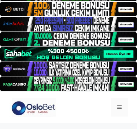
İçeriğe
atla
Menü