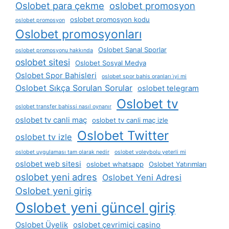
Oslobet para çekme
oslobet promosyon
oslobet promosyon kodu
oslobet promosyon
Oslobet promosyonları
Oslobet Sanal Sporlar
oslobet promosyonu hakkında
oslobet sitesi
Oslobet Sosyal Medya
Oslobet Spor Bahisleri
oslobet spor bahis oranları i̇yi mi
Oslobet Sıkça Sorulan Sorular
oslobet telegram
Oslobet tv
oslobet transfer bahissi nasıl oynanır
oslobet tv canli maç
oslobet tv canli maç izle
Oslobet Twitter
oslobet tv izle
oslobet uygulaması tam olarak nedir
oslobet voleybolu yeterli mi
oslobet web sitesi
oslobet whatsapp
Oslobet Yatırımları
oslobet yeni adres
Oslobet Yeni Adresi
Oslobet yeni giriş
Oslobet yeni güncel giriş
Oslobet Üyelik
oslobet çevrimiçi casino