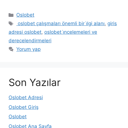
Kategoriler
Oslobet
Etiketler
oslobet çalışmaları önemli bir i̇lgi alanı
,
giris
adresi oslobet
,
oslobet i̇ncelemeleri ve
derecelendirmeleri
Yorum yap
Son Yazılar
Oslobet Adresi
Oslobet Giriş
Oslobet
Oslobet Ana Sayfa