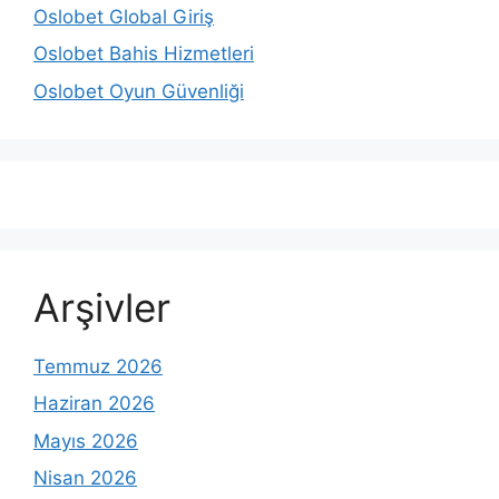
Oslobet Global Giriş
Oslobet Bahis Hizmetleri
Oslobet Oyun Güvenliği
Arşivler
Temmuz 2026
Haziran 2026
Mayıs 2026
Nisan 2026