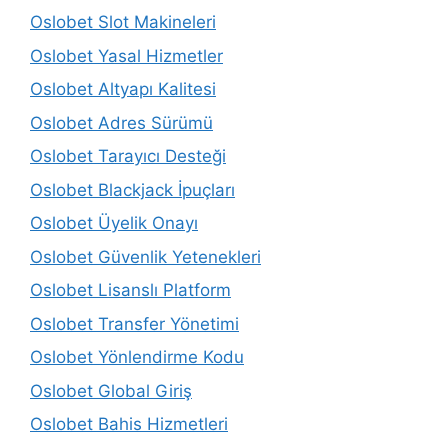
Oslobet Slot Makineleri
Oslobet Yasal Hizmetler
Oslobet Altyapı Kalitesi
Oslobet Adres Sürümü
Oslobet Tarayıcı Desteği
Oslobet Blackjack İpuçları
Oslobet Üyelik Onayı
Oslobet Güvenlik Yetenekleri
Oslobet Lisanslı Platform
Oslobet Transfer Yönetimi
Oslobet Yönlendirme Kodu
Oslobet Global Giriş
Oslobet Bahis Hizmetleri