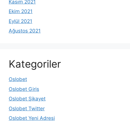
Kasım 2021
Ekim 2021
Eylül 2021
Ağustos 2021
Kategoriler
Oslobet
Oslobet Giriş
Oslobet Şikayet
Oslobet Twitter
Oslobet Yeni Adresi