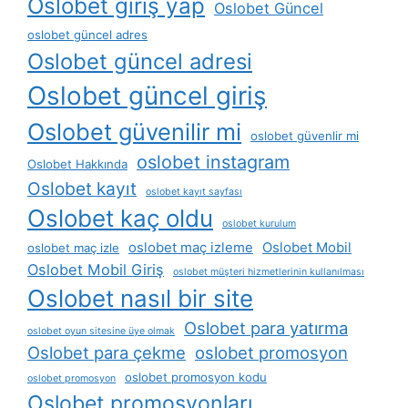
Oslobet giriş yap
Oslobet Güncel
oslobet güncel adres
Oslobet güncel adresi
Oslobet güncel giriş
Oslobet güvenilir mi
oslobet güvenlir mi
oslobet instagram
Oslobet Hakkında
Oslobet kayıt
oslobet kayıt sayfası
Oslobet kaç oldu
oslobet kurulum
oslobet maç izleme
Oslobet Mobil
oslobet maç izle
Oslobet Mobil Giriş
oslobet müşteri hizmetlerinin kullanılması
Oslobet nasıl bir site
Oslobet para yatırma
oslobet oyun sitesine üye olmak
Oslobet para çekme
oslobet promosyon
oslobet promosyon kodu
oslobet promosyon
Oslobet promosyonları