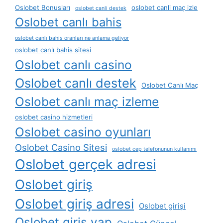
Oslobet Bonusları
oslobet canli maç izle
oslobet canli destek
Oslobet canlı bahis
oslobet canlı bahis oranları ne anlama geliyor
oslobet canlı bahis sitesi
Oslobet canlı casino
Oslobet canlı destek
Oslobet Canlı Maç
Oslobet canlı maç izleme
oslobet casino hizmetleri
Oslobet casino oyunları
Oslobet Casino Sitesi
oslobet cep telefonunun kullanımı
Oslobet gerçek adresi
Oslobet giriş
Oslobet giriş adresi
Oslobet girişi
Oslobet giriş yap