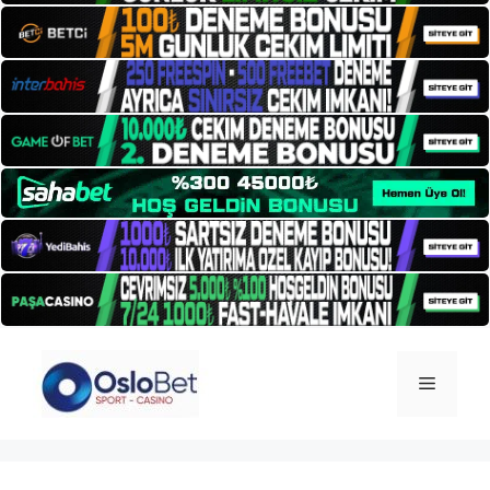
İçeriğe
atla
Menü