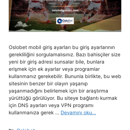
Oslobet mobil giriş ayarları bu giriş ayarlarının
gerekliliğini sorgulamalısınız. Bazı bahisçiler size
yeni bir giriş adresi sunsalar bile, bunlara
erişmek için ek ayarlar veya programlar
kullanmanız gerekebilir. Bununla birlikte, bu web
sitesinin benzer bir olayın yaşanıp
yaşanmadığını belirlemek için bir araştırma
yürüttüğü görülüyor. Bu siteye bağlantı kurmak
için DNS ayarları veya VPN programı
kullanmanıza gerek …
Devamını oku…
Kategoriler