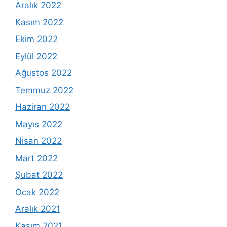
Aralık 2022
Kasım 2022
Ekim 2022
Eylül 2022
Ağustos 2022
Temmuz 2022
Haziran 2022
Mayıs 2022
Nisan 2022
Mart 2022
Şubat 2022
Ocak 2022
Aralık 2021
Kasım 2021