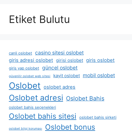
Etiket Bulutu
casino sitesi oslobet
canli oslobet
giris adresi oslobet
giris oslobet
girisi oslobet
güncel oslobet
giris yap oslobet
mobil oslobet
kayit oslobet
güvenilir oslobet web sitesi
Oslobet
oslobet adres
Oslobet adresi
Oslobet Bahis
oslobet bahis seçenekleri
Oslobet bahis sitesi
oslobet bahis şirketi
Oslobet bonus
oslobet bilgi koruması