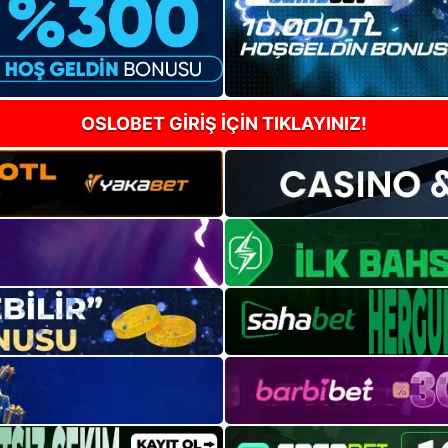
OSLOBET GİRİŞ İÇİN TIKLAYINIZ!