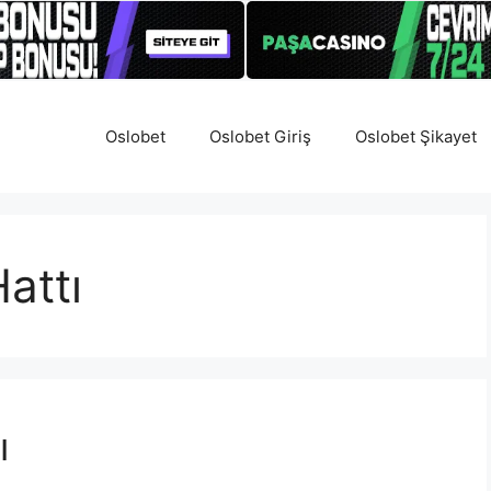
Oslobet
Oslobet Giriş
Oslobet Şikayet
attı
ı