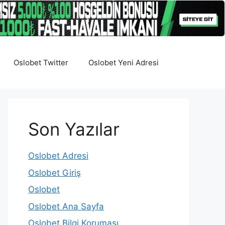
Oslobet Twitter
Oslobet Yeni Adresi
Son Yazılar
Oslobet Adresi
Oslobet Giriş
Oslobet
Oslobet Ana Sayfa
Oslobet Bilgi Koruması