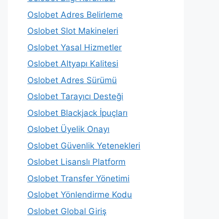
Oslobet Adres Belirleme
Oslobet Slot Makineleri
Oslobet Yasal Hizmetler
Oslobet Altyapı Kalitesi
Oslobet Adres Sürümü
Oslobet Tarayıcı Desteği
Oslobet Blackjack İpuçları
Oslobet Üyelik Onayı
Oslobet Güvenlik Yetenekleri
Oslobet Lisanslı Platform
Oslobet Transfer Yönetimi
Oslobet Yönlendirme Kodu
Oslobet Global Giriş