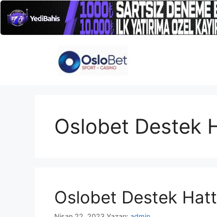
İçeriğe
atla
Oslobet Destek H
Oslobet Destek Hatt
Nisan 22, 2023
Yazarı:
admin