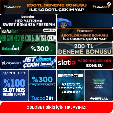
×
OSLOBET GİRİŞ İÇİN TIKLAYINIZ!