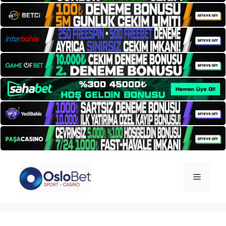
İçeriğe
atla
Menü