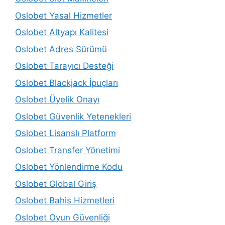
Oslobet Yasal Hizmetler
Oslobet Altyapı Kalitesi
Oslobet Adres Sürümü
Oslobet Tarayıcı Desteği
Oslobet Blackjack İpuçları
Oslobet Üyelik Onayı
Oslobet Güvenlik Yetenekleri
Oslobet Lisanslı Platform
Oslobet Transfer Yönetimi
Oslobet Yönlendirme Kodu
Oslobet Global Giriş
Oslobet Bahis Hizmetleri
Oslobet Oyun Güvenliği