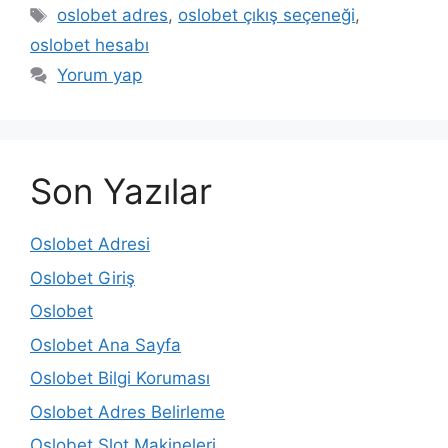
Etiketler
oslobet adres
,
oslobet çıkış seçeneği
,
oslobet hesabı
Yorum yap
Son Yazılar
Oslobet Adresi
Oslobet Giriş
Oslobet
Oslobet Ana Sayfa
Oslobet Bilgi Koruması
Oslobet Adres Belirleme
Oslobet Slot Makineleri