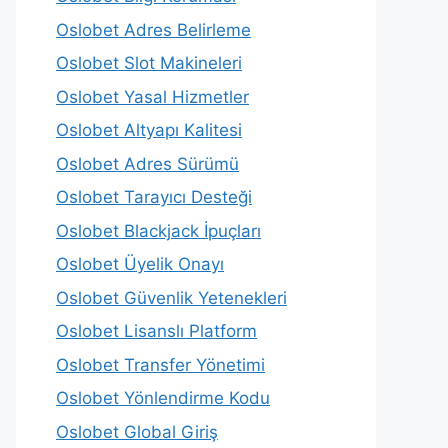
Oslobet Adres Belirleme
Oslobet Slot Makineleri
Oslobet Yasal Hizmetler
Oslobet Altyapı Kalitesi
Oslobet Adres Sürümü
Oslobet Tarayıcı Desteği
Oslobet Blackjack İpuçları
Oslobet Üyelik Onayı
Oslobet Güvenlik Yetenekleri
Oslobet Lisanslı Platform
Oslobet Transfer Yönetimi
Oslobet Yönlendirme Kodu
Oslobet Global Giriş