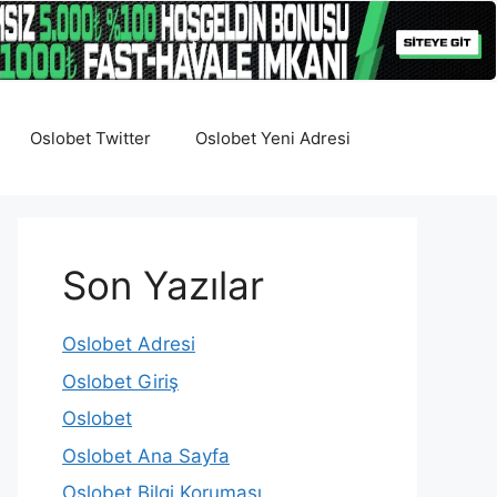
Oslobet Twitter
Oslobet Yeni Adresi
Son Yazılar
Oslobet Adresi
Oslobet Giriş
Oslobet
Oslobet Ana Sayfa
Oslobet Bilgi Koruması