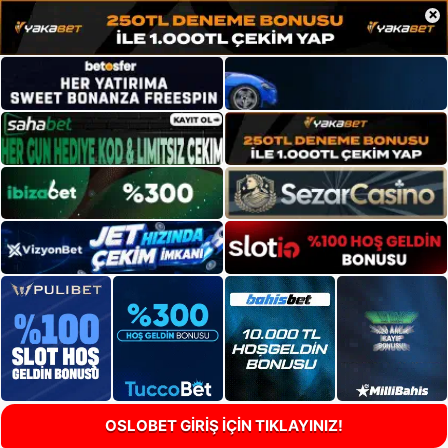
×
OSLOBET GİRİŞ İÇİN TIKLAYINIZ!