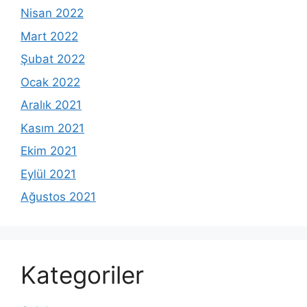
Nisan 2022
Mart 2022
Şubat 2022
Ocak 2022
Aralık 2021
Kasım 2021
Ekim 2021
Eylül 2021
Ağustos 2021
Kategoriler