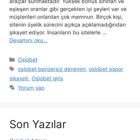
araçlar sunmaktadır. Yüksek bonus sınırları ve
eşleşen oranlar gibi gerçekten iyi şeyleri var ve
müşterileri onlardan çok memnun. Birçok kişi,
sitenin üyelik sürecini açıkça açıklamadığından
şikayet ediyor. İnsanların bu sitelerle …
Devamını oku…
Kategoriler
Oslobet
Etiketler
oslobet benzersiz deneyim
,
oslobet espor
şikayeti
,
Oslobet giriş
Yorum yap
Son Yazılar