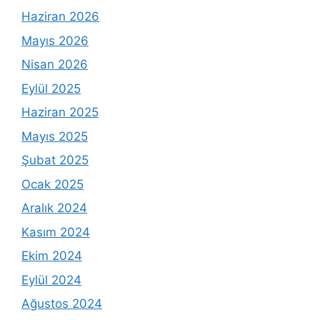
Haziran 2026
Mayıs 2026
Nisan 2026
Eylül 2025
Haziran 2025
Mayıs 2025
Şubat 2025
Ocak 2025
Aralık 2024
Kasım 2024
Ekim 2024
Eylül 2024
Ağustos 2024