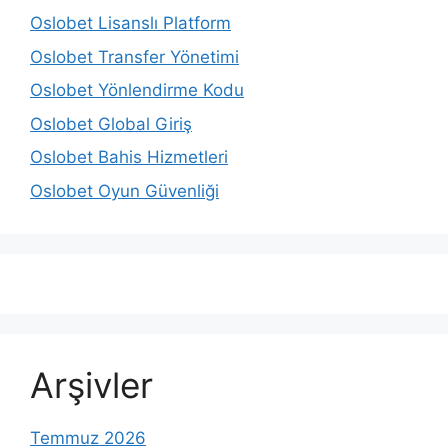
Oslobet Lisanslı Platform
Oslobet Transfer Yönetimi
Oslobet Yönlendirme Kodu
Oslobet Global Giriş
Oslobet Bahis Hizmetleri
Oslobet Oyun Güvenliği
Arşivler
Temmuz 2026