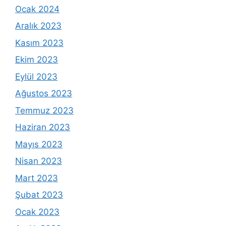
Ocak 2024
Aralık 2023
Kasım 2023
Ekim 2023
Eylül 2023
Ağustos 2023
Temmuz 2023
Haziran 2023
Mayıs 2023
Nisan 2023
Mart 2023
Şubat 2023
Ocak 2023