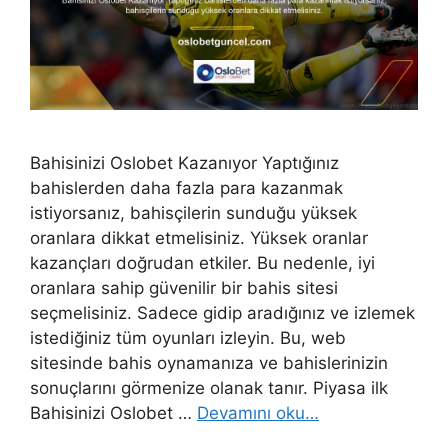
Bahisinizi Oslobet Kazanıyor Yaptığınız
bahislerden daha fazla para kazanmak
istiyorsanız, bahisçilerin sunduğu yüksek
oranlara dikkat etmelisiniz. Yüksek oranlar
kazançları doğrudan etkiler. Bu nedenle, iyi
oranlara sahip güvenilir bir bahis sitesi
seçmelisiniz. Sadece gidip aradığınız ve izlemek
istediğiniz tüm oyunları izleyin. Bu, web
sitesinde bahis oynamanıza ve bahislerinizin
sonuçlarını görmenize olanak tanır. Piyasa ilk
Bahisinizi Oslobet …
Devamını oku…