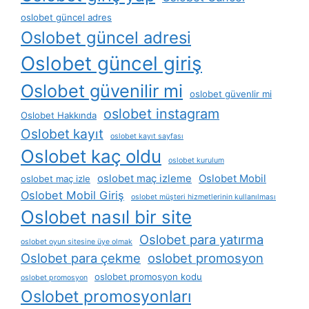
oslobet güncel adres
Oslobet güncel adresi
Oslobet güncel giriş
Oslobet güvenilir mi
oslobet güvenlir mi
oslobet instagram
Oslobet Hakkında
Oslobet kayıt
oslobet kayıt sayfası
Oslobet kaç oldu
oslobet kurulum
oslobet maç izleme
Oslobet Mobil
oslobet maç izle
Oslobet Mobil Giriş
oslobet müşteri hizmetlerinin kullanılması
Oslobet nasıl bir site
Oslobet para yatırma
oslobet oyun sitesine üye olmak
Oslobet para çekme
oslobet promosyon
oslobet promosyon kodu
oslobet promosyon
Oslobet promosyonları