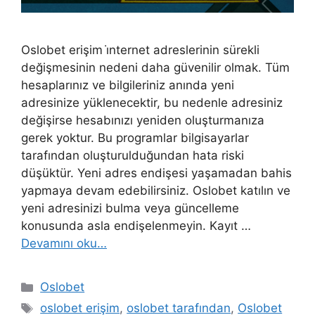
Oslobet erişim i̇nternet adreslerinin sürekli
değişmesinin nedeni daha güvenilir olmak. Tüm
hesaplarınız ve bilgileriniz anında yeni
adresinize yüklenecektir, bu nedenle adresiniz
değişirse hesabınızı yeniden oluşturmanıza
gerek yoktur. Bu programlar bilgisayarlar
tarafından oluşturulduğundan hata riski
düşüktür. Yeni adres endişesi yaşamadan bahis
yapmaya devam edebilirsiniz. Oslobet katılın ve
yeni adresinizi bulma veya güncelleme
konusunda asla endişelenmeyin. Kayıt …
Devamını oku…
Kategoriler
Oslobet
Etiketler
oslobet erişim
,
oslobet tarafından
,
Oslobet