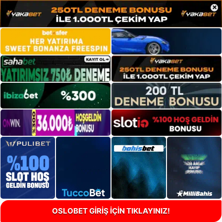
×
OSLOBET GİRİŞ İÇİN TIKLAYINIZ!