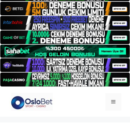
İçeriğe
atla
Menü