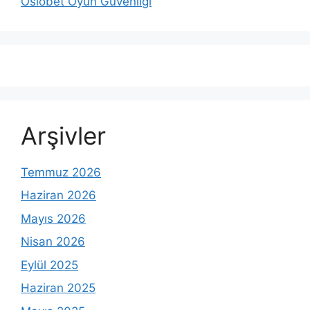
Oslobet Oyun Güvenliği
Arşivler
Temmuz 2026
Haziran 2026
Mayıs 2026
Nisan 2026
Eylül 2025
Haziran 2025