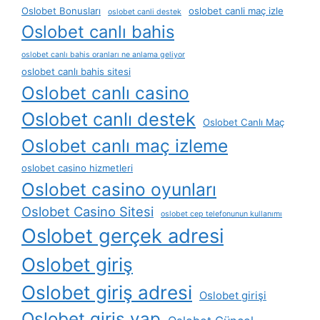
Oslobet Bonusları
oslobet canli maç izle
oslobet canli destek
Oslobet canlı bahis
oslobet canlı bahis oranları ne anlama geliyor
oslobet canlı bahis sitesi
Oslobet canlı casino
Oslobet canlı destek
Oslobet Canlı Maç
Oslobet canlı maç izleme
oslobet casino hizmetleri
Oslobet casino oyunları
Oslobet Casino Sitesi
oslobet cep telefonunun kullanımı
Oslobet gerçek adresi
Oslobet giriş
Oslobet giriş adresi
Oslobet girişi
Oslobet giriş yap