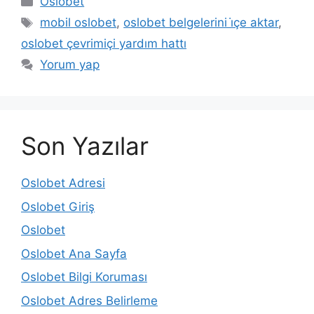
Oslobet
Etiketler
mobil oslobet
,
oslobet belgelerini i̇çe aktar
,
oslobet çevrimiçi yardım hattı
Yorum yap
Son Yazılar
Oslobet Adresi
Oslobet Giriş
Oslobet
Oslobet Ana Sayfa
Oslobet Bilgi Koruması
Oslobet Adres Belirleme