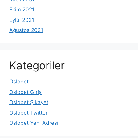
Ekim 2021
Eylül 2021
Ağustos 2021
Kategoriler
Oslobet
Oslobet Giriş
Oslobet Şikayet
Oslobet Twitter
Oslobet Yeni Adresi