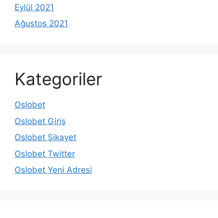
Eylül 2021
Ağustos 2021
Kategoriler
Oslobet
Oslobet Giriş
Oslobet Şikayet
Oslobet Twitter
Oslobet Yeni Adresi