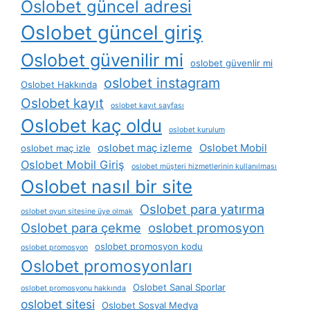
Oslobet güncel adresi
Oslobet güncel giriş
Oslobet güvenilir mi
oslobet güvenlir mi
oslobet instagram
Oslobet Hakkında
Oslobet kayıt
oslobet kayıt sayfası
Oslobet kaç oldu
oslobet kurulum
oslobet maç izleme
Oslobet Mobil
oslobet maç izle
Oslobet Mobil Giriş
oslobet müşteri hizmetlerinin kullanılması
Oslobet nasıl bir site
Oslobet para yatırma
oslobet oyun sitesine üye olmak
Oslobet para çekme
oslobet promosyon
oslobet promosyon kodu
oslobet promosyon
Oslobet promosyonları
Oslobet Sanal Sporlar
oslobet promosyonu hakkında
oslobet sitesi
Oslobet Sosyal Medya