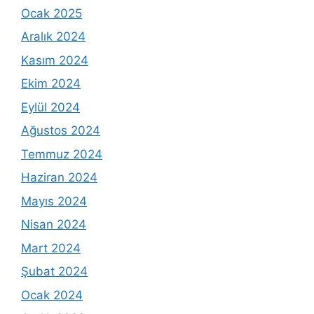
Ocak 2025
Aralık 2024
Kasım 2024
Ekim 2024
Eylül 2024
Ağustos 2024
Temmuz 2024
Haziran 2024
Mayıs 2024
Nisan 2024
Mart 2024
Şubat 2024
Ocak 2024