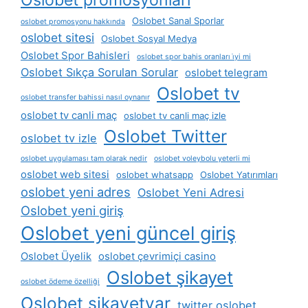
Oslobet Sanal Sporlar
oslobet promosyonu hakkında
oslobet sitesi
Oslobet Sosyal Medya
Oslobet Spor Bahisleri
oslobet spor bahis oranları i̇yi mi
Oslobet Sıkça Sorulan Sorular
oslobet telegram
Oslobet tv
oslobet transfer bahissi nasıl oynanır
oslobet tv canli maç
oslobet tv canli maç izle
Oslobet Twitter
oslobet tv izle
oslobet uygulaması tam olarak nedir
oslobet voleybolu yeterli mi
oslobet web sitesi
oslobet whatsapp
Oslobet Yatırımları
oslobet yeni adres
Oslobet Yeni Adresi
Oslobet yeni giriş
Oslobet yeni güncel giriş
Oslobet Üyelik
oslobet çevrimiçi casino
Oslobet şikayet
oslobet ödeme özelliği
Oslobet şikayetvar
twitter oslobet