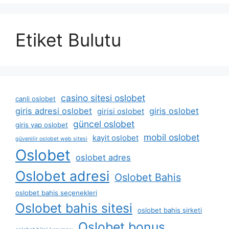
Etiket Bulutu
casino sitesi oslobet
canli oslobet
giris adresi oslobet
giris oslobet
girisi oslobet
güncel oslobet
giris yap oslobet
mobil oslobet
kayit oslobet
güvenilir oslobet web sitesi
Oslobet
oslobet adres
Oslobet adresi
Oslobet Bahis
oslobet bahis seçenekleri
Oslobet bahis sitesi
oslobet bahis şirketi
Oslobet bonus