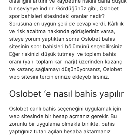
olasılığını arttırır ve kaybetme riskini daha düşük
bir seviyeye indirir. Gördüğünüz gibi, Oslobet
spor bahisleri sitesindeki oranlar nedir?
Sorusuna en uygun şekilde cevap verdi. Kârlılık
ve risk azaltma hakkında görüşleriniz varsa,
siteye yorum yaptıktan sonra Oslobet bahis
sitesinin spor bahisleri bölümünü seçebilirsiniz.
Eğer riskinizi düşük tutmayı ve toplam bahis
oranı (yani toplam kar marjı) üzerinden kazanç
ve kazanç sağlamayı düşünüyorsanız, Oslobet
web sitesini tercihlerinize ekleyebilirsiniz.
Oslobet ‘e nasıl bahis yapılır
Oslobet canlı bahis seçeneğini uygulamak için
web sitesinde bir hesap açmanız gerekir. Bu
zorunlu bir uygulama olmakla birlikte, bahis
yaptığınız tutarı açılan hesaba aktarmanız