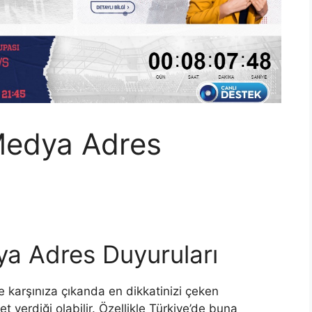
Medya Adres
a Adres Duyuruları
 karşınıza çıkanda en dikkatinizi çeken
t verdiği olabilir. Özellikle Türkiye’de buna