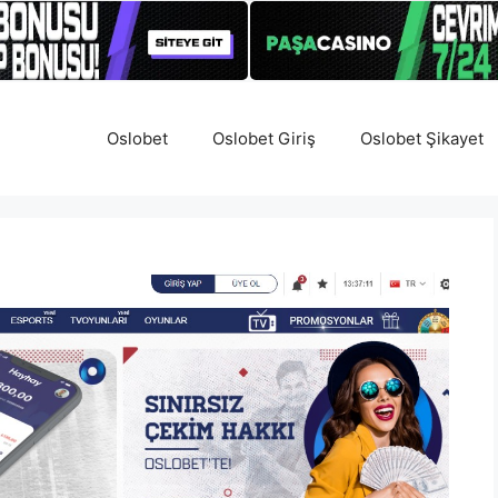
Oslobet
Oslobet Giriş
Oslobet Şikayet