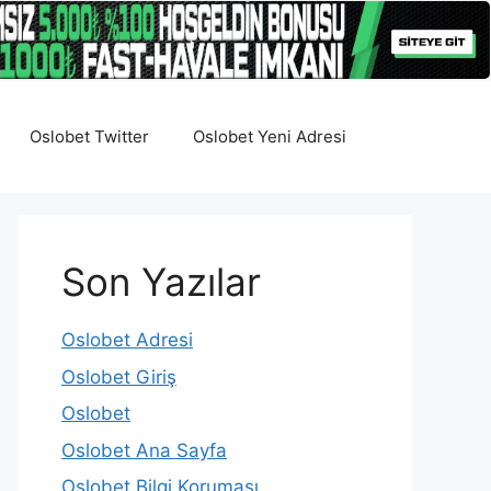
Oslobet Twitter
Oslobet Yeni Adresi
Son Yazılar
Oslobet Adresi
Oslobet Giriş
Oslobet
Oslobet Ana Sayfa
Oslobet Bilgi Koruması