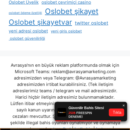
Oslobet Üyelik
oslobet çevrimiçi casino
Oslobet şikayet
oslobet ödeme özelliği
Oslobet şikayetvar
twitter oslobet
yeni adresi oslobet
yeni giris oslobet
oslobet güvenilirliği
Avrasya'nın en büyük reklam platformunda olmak için
Microsoft Teams:
reklam@avrasyamarketing.com
adresimizden veya Telegram: @Avrasyamarketing
adresimizden irtibat kurabilirsiniz. (Tek iletişim
adreslerimiz teams / telegram ve mail adresimizdir.
Harici hiçbir iletişim adresimiz bulunmamaktadır.
Lütfen itibar etmeyiniz.) Türkiye yasalarına göre 7258
sayılı kanun uyarınca yasa dışı bahis oynamanın
cezaları mevcuttur. Şu an bulunduğunuz site hiç bir
şekilde illegal bahis oyunları oynatmıyor ve oynamaya
aracı olmuyordur.
trendbet
|
hotbahis
|
betwon
|