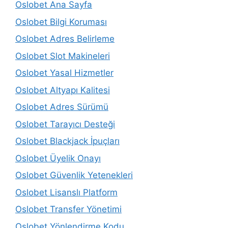
Oslobet Ana Sayfa
Oslobet Bilgi Koruması
Oslobet Adres Belirleme
Oslobet Slot Makineleri
Oslobet Yasal Hizmetler
Oslobet Altyapı Kalitesi
Oslobet Adres Sürümü
Oslobet Tarayıcı Desteği
Oslobet Blackjack İpuçları
Oslobet Üyelik Onayı
Oslobet Güvenlik Yetenekleri
Oslobet Lisanslı Platform
Oslobet Transfer Yönetimi
Oslobet Yönlendirme Kodu