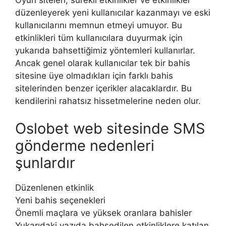
düzenleyerek yeni kullanıcılar kazanmayı ve eski
kullanıcılarını memnun etmeyi umuyor. Bu
etkinlikleri tüm kullanıcılara duyurmak için
yukarıda bahsettiğimiz yöntemleri kullanırlar.
Ancak genel olarak kullanıcılar tek bir bahis
sitesine üye olmadıkları için farklı bahis
sitelerinden benzer içerikler alacaklardır. Bu
kendilerini rahatsız hissetmelerine neden olur.
Oslobet web sitesinde SMS
gönderme nedenleri
şunlardır
Düzenlenen etkinlik
Yeni bahis seçenekleri
Önemli maçlara ve yüksek oranlara bahisler
Yukarıdaki yazıda bahsedilen etkinliklere katılan