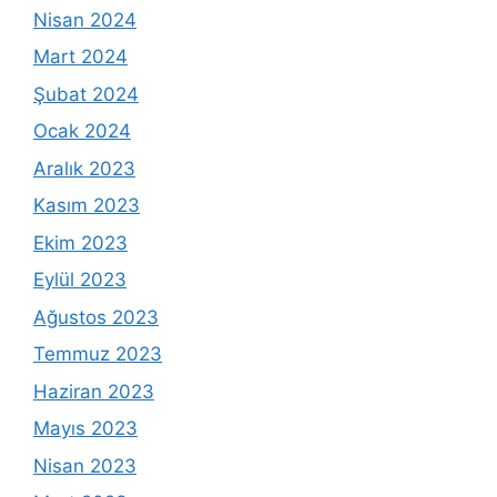
Nisan 2024
Mart 2024
Şubat 2024
Ocak 2024
Aralık 2023
Kasım 2023
Ekim 2023
Eylül 2023
Ağustos 2023
Temmuz 2023
Haziran 2023
Mayıs 2023
Nisan 2023