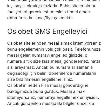
kişi sayısı oldukça fazladır. Bahis sitelerinin bu
faaliyetleri gerçekleştirmesinin temel amacı
daha fazla kullanıcı/üye çekmektir.
Oslobet SMS Engelleyici
Oslobet sitelerinden mesaj almak istemiyorsanız
bunu engellemenin yolu çok basit. Telefonunuza
mesaj gelen numarayı engellediğinizde, o
numara artık size kısa mesaj gönderemez, hatta
sizi arayamaz. Ancak bu numaralar zamanla
değişeceği için belirli dönemlerde numaraların
size bildirilmesini engellemelisiniz.
Oslobet’in neden kısa mesaj gönderdiğine
baktığımızda bunu gördük. Mesaj almak
istemiyorsanız, numarayı engellemek en iyisidir.
Ancak gönderilen mesajdaki bilgiler öncelikle