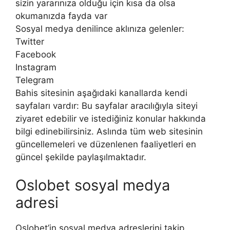
sizin yararınıza olduğu için kısa da olsa
okumanızda fayda var
Sosyal medya denilince aklınıza gelenler:
Twitter
Facebook
Instagram
Telegram
Bahis sitesinin aşağıdaki kanallarda kendi
sayfaları vardır: Bu sayfalar aracılığıyla siteyi
ziyaret edebilir ve istediğiniz konular hakkında
bilgi edinebilirsiniz. Aslında tüm web sitesinin
güncellemeleri ve düzenlenen faaliyetleri en
güncel şekilde paylaşılmaktadır.
Oslobet sosyal medya
adresi
Oslobet’in sosyal medya adreslerini takip