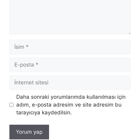
İsim
E-
posta
İnternet
sitesi
Daha sonraki yorumlarımda kullanılması için
adım, e-posta adresim ve site adresim bu
tarayıcıya kaydedilsin.