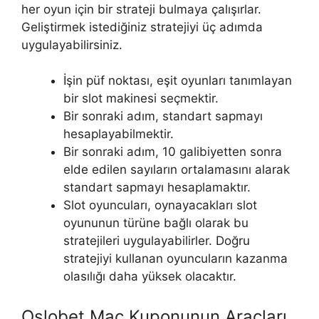
her oyun için bir strateji bulmaya çalışırlar.
Geliştirmek istediğiniz stratejiyi üç adımda
uygulayabilirsiniz.
İşin püf noktası, eşit oyunları tanımlayan
bir slot makinesi seçmektir.
Bir sonraki adım, standart sapmayı
hesaplayabilmektir.
Bir sonraki adım, 10 galibiyetten sonra
elde edilen sayıların ortalamasını alarak
standart sapmayı hesaplamaktır.
Slot oyuncuları, oynayacakları slot
oyununun türüne bağlı olarak bu
stratejileri uygulayabilirler. Doğru
stratejiyi kullanan oyuncuların kazanma
olasılığı daha yüksek olacaktır.
Oslobet Maç Kuponunun Araçları