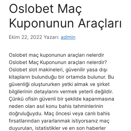
Oslobet Maç
Kuponunun Araçları
Ekim 22, 2022
Yazarı:
admin
Oslobet maç kuponunun araçları nelerdir
Oslobet Maç Kuponunun araçları nelerdir?
Oslobet slot makineleri, güvenilir yasa dışı
kitapların bulunduğu bir ortamda bulunur. Bu
güvenliği oluştururken yetki almak ve şirket
bilgilerinin detaylarını vermek yeterli değildir.
Çünkü ofisin güvenli bir şekilde kapanmasına
neden olan asıl konu bahis tahminlerinin
doğruluğuydu. Maç öncesi veya canlı bahis
fırsatlarından yararlanmak istiyorsanız maç
duyuruları, istatistikler ve en son haberler