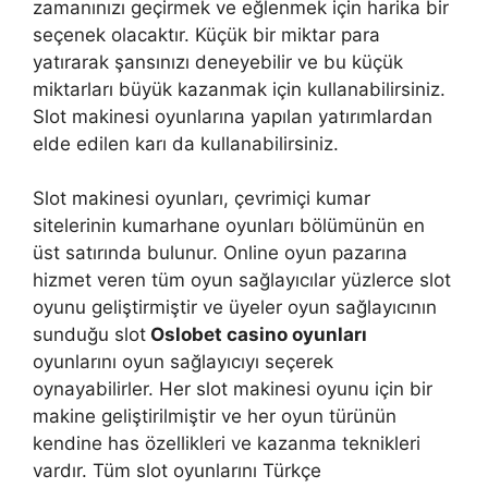
zamanınızı geçirmek ve eğlenmek için harika bir
seçenek olacaktır. Küçük bir miktar para
yatırarak şansınızı deneyebilir ve bu küçük
miktarları büyük kazanmak için kullanabilirsiniz.
Slot makinesi oyunlarına yapılan yatırımlardan
elde edilen karı da kullanabilirsiniz.
Slot makinesi oyunları, çevrimiçi kumar
sitelerinin kumarhane oyunları bölümünün en
üst satırında bulunur. Online oyun pazarına
hizmet veren tüm oyun sağlayıcılar yüzlerce slot
oyunu geliştirmiştir ve üyeler oyun sağlayıcının
sunduğu slot
Oslobet casino oyunları
oyunlarını oyun sağlayıcıyı seçerek
oynayabilirler. Her slot makinesi oyunu için bir
makine geliştirilmiştir ve her oyun türünün
kendine has özellikleri ve kazanma teknikleri
vardır. Tüm slot oyunlarını Türkçe