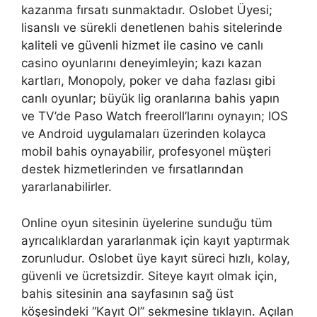
kazanma fırsatı sunmaktadır. Oslobet Üyesi;
lisanslı ve sürekli denetlenen bahis sitelerinde
kaliteli ve güvenli hizmet ile casino ve canlı
casino oyunlarını deneyimleyin; kazı kazan
kartları, Monopoly, poker ve daha fazlası gibi
canlı oyunlar; büyük lig oranlarına bahis yapın
ve TV’de Paso Watch freeroll’larını oynayın; IOS
ve Android uygulamaları üzerinden kolayca
mobil bahis oynayabilir, profesyonel müşteri
destek hizmetlerinden ve fırsatlarından
yararlanabilirler.
Online oyun sitesinin üyelerine sunduğu tüm
ayrıcalıklardan yararlanmak için kayıt yaptırmak
zorunludur. Oslobet üye kayıt süreci hızlı, kolay,
güvenli ve ücretsizdir. Siteye kayıt olmak için,
bahis sitesinin ana sayfasının sağ üst
köşesindeki “Kayıt Ol” sekmesine tıklayın. Açılan