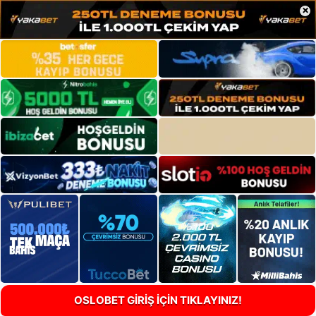
×
OSLOBET GİRİŞ İÇİN TIKLAYINIZ!