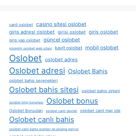
casino sitesi oslobet
canli oslobet
giris adresi oslobet
giris oslobet
girisi oslobet
güncel oslobet
giris yap oslobet
mobil oslobet
kayit oslobet
güvenilir oslobet web sitesi
Oslobet
oslobet adres
Oslobet adresi
Oslobet Bahis
oslobet bahis seçenekleri
Oslobet bahis sitesi
oslobet bahis şirketi
Oslobet bonus
oslobet bilgi koruması
Oslobet Bonusları
oslobet canli maç izle
oslobet canli destek
Oslobet canlı bahis
oslobet canlı bahis oranları ne anlama geliyor