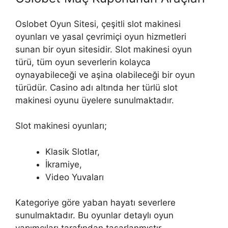
Oslobet Oyun Sitesi, çeşitli slot makinesi
oyunları ve yasal çevrimiçi oyun hizmetleri
sunan bir oyun sitesidir. Slot makinesi oyun
türü, tüm oyun severlerin kolayca
oynayabileceği ve aşina olabileceği bir oyun
türüdür. Casino adı altında her türlü slot
makinesi oyunu üyelere sunulmaktadır.
Slot makinesi oyunları;
Klasik Slotlar,
İkramiye,
Video Yuvaları
Kategoriye göre yaban hayatı severlere
sunulmaktadır. Bu oyunlar detaylı oyun