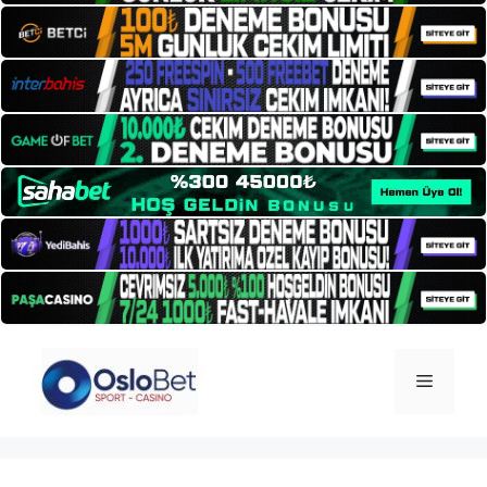
İçeriğe
atla
Menü