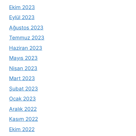
Ekim 2023
Eylül 2023
Ağustos 2023
Temmuz 2023
Haziran 2023
Mayıs 2023
Nisan 2023
Mart 2023
Şubat 2023
Ocak 2023
Aralık 2022
Kasım 2022
Ekim 2022