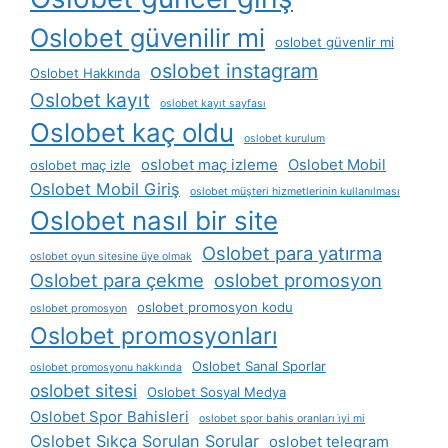
Oslobet güvenilir mi
oslobet güvenlir mi
oslobet instagram
Oslobet Hakkında
Oslobet kayıt
oslobet kayıt sayfası
Oslobet kaç oldu
oslobet kurulum
oslobet maç izleme
Oslobet Mobil
oslobet maç izle
Oslobet Mobil Giriş
oslobet müşteri hizmetlerinin kullanılması
Oslobet nasıl bir site
Oslobet para yatırma
oslobet oyun sitesine üye olmak
Oslobet para çekme
oslobet promosyon
oslobet promosyon kodu
oslobet promosyon
Oslobet promosyonları
Oslobet Sanal Sporlar
oslobet promosyonu hakkında
oslobet sitesi
Oslobet Sosyal Medya
Oslobet Spor Bahisleri
oslobet spor bahis oranları i̇yi mi
Oslobet Sıkça Sorulan Sorular
oslobet telegram