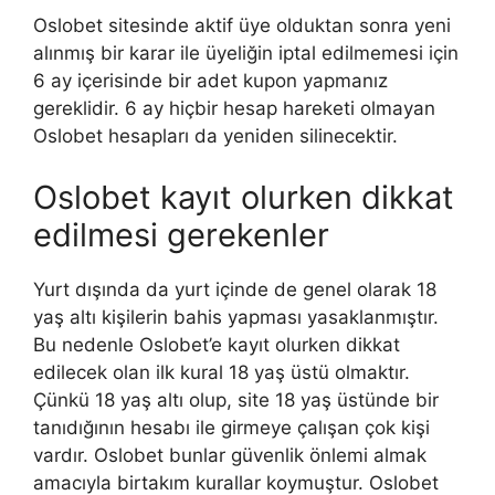
Oslobet sitesinde aktif üye olduktan sonra yeni
alınmış bir karar ile üyeliğin iptal edilmemesi için
6 ay içerisinde bir adet kupon yapmanız
gereklidir. 6 ay hiçbir hesap hareketi olmayan
Oslobet hesapları da yeniden silinecektir.
Oslobet kayıt olurken dikkat
edilmesi gerekenler
Yurt dışında da yurt içinde de genel olarak 18
yaş altı kişilerin bahis yapması yasaklanmıştır.
Bu nedenle Oslobet’e kayıt olurken dikkat
edilecek olan ilk kural 18 yaş üstü olmaktır.
Çünkü 18 yaş altı olup, site 18 yaş üstünde bir
tanıdığının hesabı ile girmeye çalışan çok kişi
vardır. Oslobet bunlar güvenlik önlemi almak
amacıyla birtakım kurallar koymuştur. Oslobet