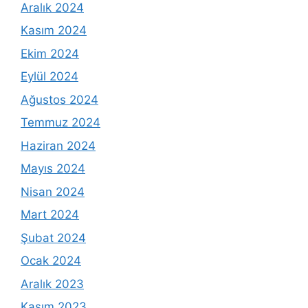
Aralık 2024
Kasım 2024
Ekim 2024
Eylül 2024
Ağustos 2024
Temmuz 2024
Haziran 2024
Mayıs 2024
Nisan 2024
Mart 2024
Şubat 2024
Ocak 2024
Aralık 2023
Kasım 2023