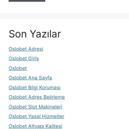
Son Yazılar
Oslobet Adresi
Oslobet Giriş
Oslobet
Oslobet Ana Sayfa
Oslobet Bilgi Koruması
Oslobet Adres Belirleme
Oslobet Slot Makineleri
Oslobet Yasal Hizmetler
Oslobet Altyapı Kalitesi