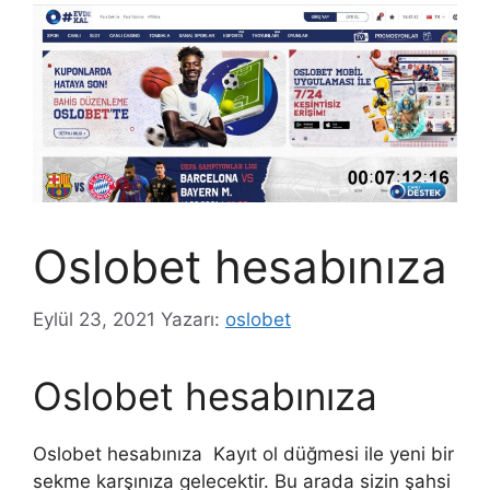
Oslobet hesabınıza
Eylül 23, 2021
Yazarı:
oslobet
Oslobet hesabınıza
Oslobet hesabınıza Kayıt ol düğmesi ile yeni bir
sekme karşınıza gelecektir. Bu arada sizin şahsi