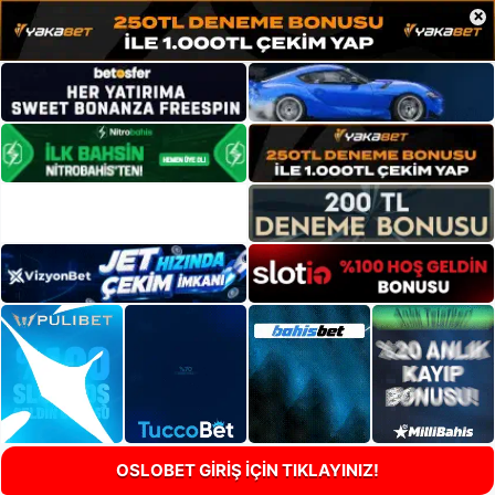
×
OSLOBET GİRİŞ İÇİN TIKLAYINIZ!