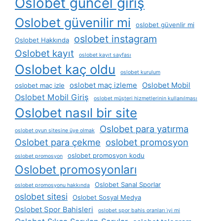
Oslobet güncel giriş
Oslobet güvenilir mi
oslobet güvenlir mi
oslobet instagram
Oslobet Hakkında
Oslobet kayıt
oslobet kayıt sayfası
Oslobet kaç oldu
oslobet kurulum
oslobet maç izleme
Oslobet Mobil
oslobet maç izle
Oslobet Mobil Giriş
oslobet müşteri hizmetlerinin kullanılması
Oslobet nasıl bir site
Oslobet para yatırma
oslobet oyun sitesine üye olmak
Oslobet para çekme
oslobet promosyon
oslobet promosyon kodu
oslobet promosyon
Oslobet promosyonları
Oslobet Sanal Sporlar
oslobet promosyonu hakkında
oslobet sitesi
Oslobet Sosyal Medya
Oslobet Spor Bahisleri
oslobet spor bahis oranları i̇yi mi