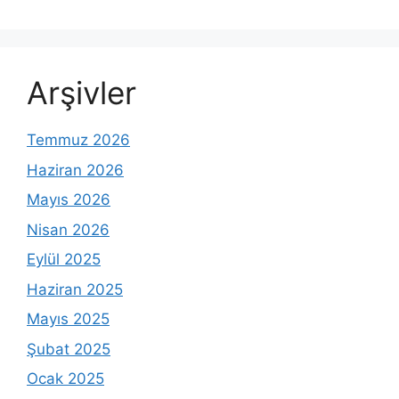
Arşivler
Temmuz 2026
Haziran 2026
Mayıs 2026
Nisan 2026
Eylül 2025
Haziran 2025
Mayıs 2025
Şubat 2025
Ocak 2025