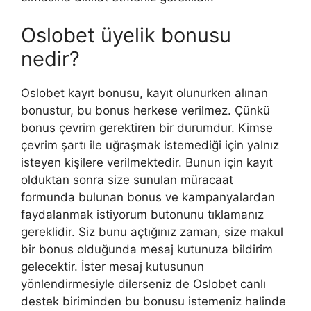
Oslobet üyelik bonusu
nedir?
Oslobet kayıt bonusu, kayıt olunurken alınan
bonustur, bu bonus herkese verilmez. Çünkü
bonus çevrim gerektiren bir durumdur. Kimse
çevrim şartı ile uğraşmak istemediği için yalnız
isteyen kişilere verilmektedir. Bunun için kayıt
olduktan sonra size sunulan müracaat
formunda bulunan bonus ve kampanyalardan
faydalanmak istiyorum butonunu tıklamanız
gereklidir. Siz bunu açtığınız zaman, size makul
bir bonus olduğunda mesaj kutunuza bildirim
gelecektir. İster mesaj kutusunun
yönlendirmesiyle dilerseniz de Oslobet canlı
destek biriminden bu bonusu istemeniz halinde