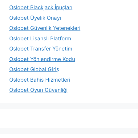
Oslobet Blackjack İpuçları
Oslobet Üyelik Onayı
Oslobet Güvenlik Yetenekleri
Oslobet Lisanslı Platform
Oslobet Transfer Yönetimi
Oslobet Yönlendirme Kodu
Oslobet Global Giriş
Oslobet Bahis Hizmetleri
Oslobet Oyun Güvenliği