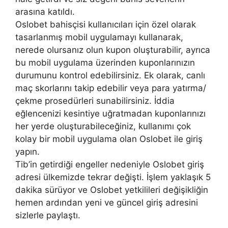
arasına katıldı.
Oslobet bahisçisi kullanıcıları için özel olarak
tasarlanmış mobil uygulamayı kullanarak,
nerede olursanız olun kupon oluşturabilir, ayrıca
bu mobil uygulama üzerinden kuponlarınızın
durumunu kontrol edebilirsiniz. Ek olarak, canlı
maç skorlarını takip edebilir veya para yatırma/
çekme prosedürleri sunabilirsiniz. İddia
eğlencenizi kesintiye uğratmadan kuponlarınızı
her yerde oluşturabileceğiniz, kullanımı çok
kolay bir mobil uygulama olan Oslobet ile giriş
yapın.
Tib’in getirdiği engeller nedeniyle Oslobet giriş
adresi ülkemizde tekrar değişti. İşlem yaklaşık 5
dakika sürüyor ve Oslobet yetkilileri değişikliğin
hemen ardından yeni ve güncel giriş adresini
sizlerle paylaştı.