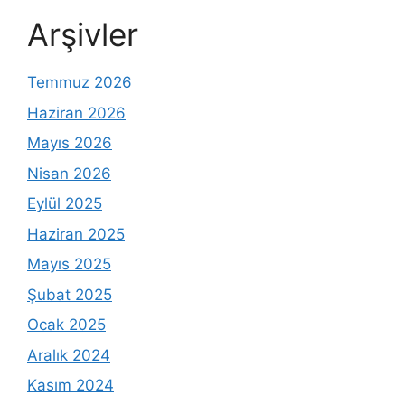
Arşivler
Temmuz 2026
Haziran 2026
Mayıs 2026
Nisan 2026
Eylül 2025
Haziran 2025
Mayıs 2025
Şubat 2025
Ocak 2025
Aralık 2024
Kasım 2024