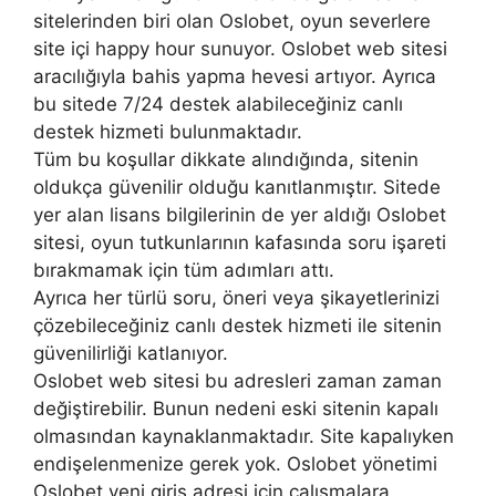
sitelerinden biri olan Oslobet, oyun severlere
site içi happy hour sunuyor. Oslobet web sitesi
aracılığıyla bahis yapma hevesi artıyor. Ayrıca
bu sitede 7/24 destek alabileceğiniz canlı
destek hizmeti bulunmaktadır.
Tüm bu koşullar dikkate alındığında, sitenin
oldukça güvenilir olduğu kanıtlanmıştır. Sitede
yer alan lisans bilgilerinin de yer aldığı Oslobet
sitesi, oyun tutkunlarının kafasında soru işareti
bırakmamak için tüm adımları attı.
Ayrıca her türlü soru, öneri veya şikayetlerinizi
çözebileceğiniz canlı destek hizmeti ile sitenin
güvenilirliği katlanıyor.
Oslobet web sitesi bu adresleri zaman zaman
değiştirebilir. Bunun nedeni eski sitenin kapalı
olmasından kaynaklanmaktadır. Site kapalıyken
endişelenmenize gerek yok. Oslobet yönetimi
Oslobet yeni giriş adresi için çalışmalara