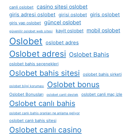
casino sitesi oslobet
canli oslobet
giris adresi oslobet
giris oslobet
girisi oslobet
güncel oslobet
giris yap oslobet
mobil oslobet
kayit oslobet
güvenilir oslobet web sitesi
Oslobet
oslobet adres
Oslobet adresi
Oslobet Bahis
oslobet bahis seçenekleri
Oslobet bahis sitesi
oslobet bahis şirketi
Oslobet bonus
oslobet bilgi koruması
Oslobet Bonusları
oslobet canli maç izle
oslobet canli destek
Oslobet canlı bahis
oslobet canlı bahis oranları ne anlama geliyor
oslobet canlı bahis sitesi
Oslobet canlı casino