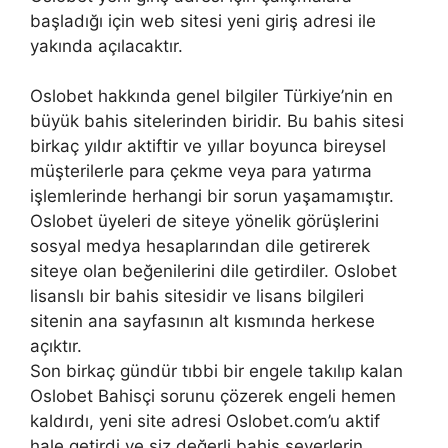
başladığı için web sitesi yeni giriş adresi ile
yakında açılacaktır.
Oslobet hakkında genel bilgiler Türkiye’nin en
büyük bahis sitelerinden biridir. Bu bahis sitesi
birkaç yıldır aktiftir ve yıllar boyunca bireysel
müşterilerle para çekme veya para yatırma
işlemlerinde herhangi bir sorun yaşamamıştır.
Oslobet üyeleri de siteye yönelik görüşlerini
sosyal medya hesaplarından dile getirerek
siteye olan beğenilerini dile getirdiler. Oslobet
lisanslı bir bahis sitesidir ve lisans bilgileri
sitenin ana sayfasının alt kısmında herkese
açıktır.
Son birkaç gündür tıbbi bir engele takılıp kalan
Oslobet Bahisçi sorunu çözerek engeli hemen
kaldırdı, yeni site adresi Oslobet.com’u aktif
hale getirdi ve siz değerli bahis severlerin