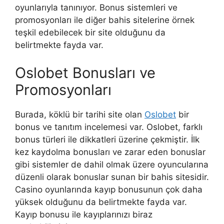
oyunlarıyla tanınıyor. Bonus sistemleri ve
promosyonları ile diğer bahis sitelerine örnek
teşkil edebilecek bir site olduğunu da
belirtmekte fayda var.
Oslobet Bonusları ve
Promosyonları
Burada, köklü bir tarihi site olan
Oslobet
bir
bonus ve tanıtım incelemesi var. Oslobet, farklı
bonus türleri ile dikkatleri üzerine çekmiştir. İlk
kez kaydolma bonusları ve zarar eden bonuslar
gibi sistemler de dahil olmak üzere oyuncularına
düzenli olarak bonuslar sunan bir bahis sitesidir.
Casino oyunlarında kayıp bonusunun çok daha
yüksek olduğunu da belirtmekte fayda var.
Kayıp bonusu ile kayıplarınızı biraz