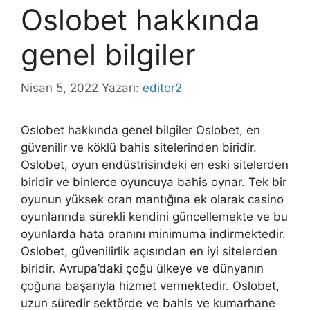
Oslobet hakkında
genel bilgiler
Nisan 5, 2022
Yazarı:
editor2
Oslobet hakkında genel bilgiler Oslobet, en
güvenilir ve köklü bahis sitelerinden biridir.
Oslobet, oyun endüstrisindeki en eski sitelerden
biridir ve binlerce oyuncuya bahis oynar. Tek bir
oyunun yüksek oran mantığına ek olarak casino
oyunlarında sürekli kendini güncellemekte ve bu
oyunlarda hata oranını minimuma indirmektedir.
Oslobet, güvenilirlik açısından en iyi sitelerden
biridir. Avrupa’daki çoğu ülkeye ve dünyanın
çoğuna başarıyla hizmet vermektedir. Oslobet,
uzun süredir sektörde ve bahis ve kumarhane