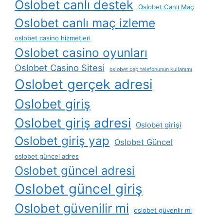
Oslobet canlı destek
Oslobet Canlı Maç
Oslobet canlı maç izleme
oslobet casino hizmetleri
Oslobet casino oyunları
Oslobet Casino Sitesi
oslobet cep telefonunun kullanımı
Oslobet gerçek adresi
Oslobet giriş
Oslobet giriş adresi
Oslobet girişi
Oslobet giriş yap
Oslobet Güncel
oslobet güncel adres
Oslobet güncel adresi
Oslobet güncel giriş
Oslobet güvenilir mi
oslobet güvenlir mi