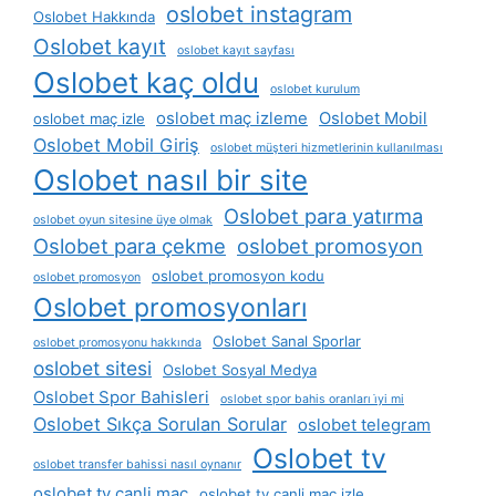
oslobet instagram
Oslobet Hakkında
Oslobet kayıt
oslobet kayıt sayfası
Oslobet kaç oldu
oslobet kurulum
oslobet maç izleme
Oslobet Mobil
oslobet maç izle
Oslobet Mobil Giriş
oslobet müşteri hizmetlerinin kullanılması
Oslobet nasıl bir site
Oslobet para yatırma
oslobet oyun sitesine üye olmak
Oslobet para çekme
oslobet promosyon
oslobet promosyon kodu
oslobet promosyon
Oslobet promosyonları
Oslobet Sanal Sporlar
oslobet promosyonu hakkında
oslobet sitesi
Oslobet Sosyal Medya
Oslobet Spor Bahisleri
oslobet spor bahis oranları i̇yi mi
Oslobet Sıkça Sorulan Sorular
oslobet telegram
Oslobet tv
oslobet transfer bahissi nasıl oynanır
oslobet tv canli maç
oslobet tv canli maç izle