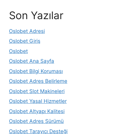
Son Yazılar
Oslobet Adresi
Oslobet Giriş
Oslobet
Oslobet Ana Sayfa
Oslobet Bilgi Koruması
Oslobet Adres Belirleme
Oslobet Slot Makineleri
Oslobet Yasal Hizmetler
Oslobet Altyapı Kalitesi
Oslobet Adres Sürümü
Oslobet Tarayıcı Desteği