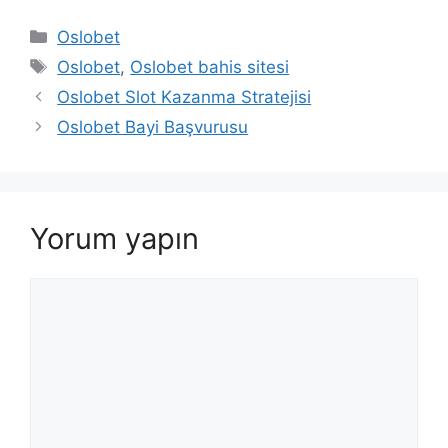
Kategoriler
Oslobet
Etiketler
Oslobet
,
Oslobet bahis sitesi
Oslobet Slot Kazanma Stratejisi
Oslobet Bayi Başvurusu
Yorum yapın
Yorum