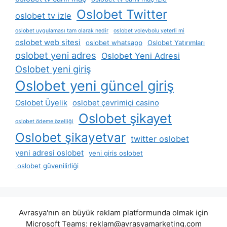
Oslobet Twitter
oslobet tv izle
oslobet uygulaması tam olarak nedir
oslobet voleybolu yeterli mi
oslobet web sitesi
oslobet whatsapp
Oslobet Yatırımları
oslobet yeni adres
Oslobet Yeni Adresi
Oslobet yeni giriş
Oslobet yeni güncel giriş
Oslobet Üyelik
oslobet çevrimiçi casino
Oslobet şikayet
oslobet ödeme özelliği
Oslobet şikayetvar
twitter oslobet
yeni adresi oslobet
yeni giris oslobet
oslobet güvenilirliği
Avrasya'nın en büyük reklam platformunda olmak için
Microsoft Teams:
reklam@avrasyamarketing.com