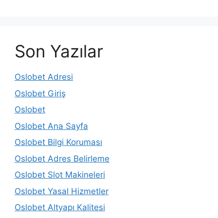
Son Yazılar
Oslobet Adresi
Oslobet Giriş
Oslobet
Oslobet Ana Sayfa
Oslobet Bilgi Koruması
Oslobet Adres Belirleme
Oslobet Slot Makineleri
Oslobet Yasal Hizmetler
Oslobet Altyapı Kalitesi