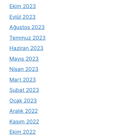
Ekim 2023
Eylül 2023
Ağustos 2023
Temmuz 2023
Haziran 2023
Mayıs 2023
Nisan 2023
Mart 2023
Şubat 2023
Ocak 2023
Aralık 2022
Kasım 2022
Ekim 2022