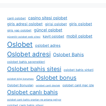
casino sitesi oslobet
canli oslobet
giris adresi oslobet
giris oslobet
girisi oslobet
güncel oslobet
giris yap oslobet
mobil oslobet
kayit oslobet
güvenilir oslobet web sitesi
Oslobet
oslobet adres
Oslobet adresi
Oslobet Bahis
oslobet bahis seçenekleri
Oslobet bahis sitesi
oslobet bahis şirketi
Oslobet bonus
oslobet bilgi koruması
Oslobet Bonusları
oslobet canli maç izle
oslobet canli destek
Oslobet canlı bahis
oslobet canlı bahis oranları ne anlama geliyor
oslobet canlı bahis sitesi