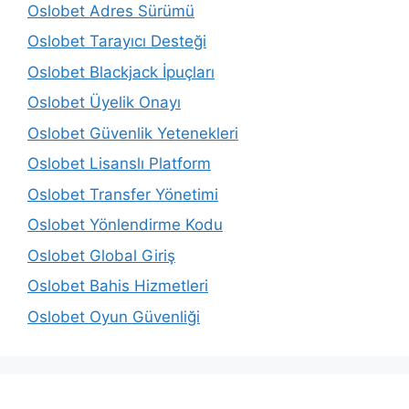
Oslobet Adres Sürümü
Oslobet Tarayıcı Desteği
Oslobet Blackjack İpuçları
Oslobet Üyelik Onayı
Oslobet Güvenlik Yetenekleri
Oslobet Lisanslı Platform
Oslobet Transfer Yönetimi
Oslobet Yönlendirme Kodu
Oslobet Global Giriş
Oslobet Bahis Hizmetleri
Oslobet Oyun Güvenliği