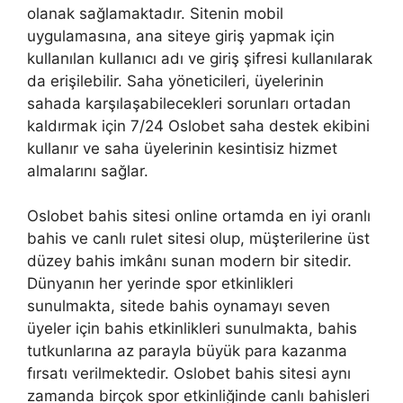
olanak sağlamaktadır. Sitenin mobil
uygulamasına, ana siteye giriş yapmak için
kullanılan kullanıcı adı ve giriş şifresi kullanılarak
da erişilebilir. Saha yöneticileri, üyelerinin
sahada karşılaşabilecekleri sorunları ortadan
kaldırmak için 7/24 Oslobet saha destek ekibini
kullanır ve saha üyelerinin kesintisiz hizmet
almalarını sağlar.
Oslobet bahis sitesi online ortamda en iyi oranlı
bahis ve canlı rulet sitesi olup, müşterilerine üst
düzey bahis imkânı sunan modern bir sitedir.
Dünyanın her yerinde spor etkinlikleri
sunulmakta, sitede bahis oynamayı seven
üyeler için bahis etkinlikleri sunulmakta, bahis
tutkunlarına az parayla büyük para kazanma
fırsatı verilmektedir. Oslobet bahis sitesi aynı
zamanda birçok spor etkinliğinde canlı bahisleri