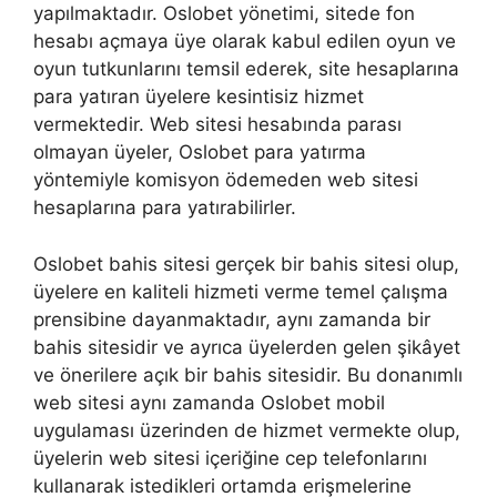
yapılmaktadır. Oslobet yönetimi, sitede fon
hesabı açmaya üye olarak kabul edilen oyun ve
oyun tutkunlarını temsil ederek, site hesaplarına
para yatıran üyelere kesintisiz hizmet
vermektedir. Web sitesi hesabında parası
olmayan üyeler, Oslobet para yatırma
yöntemiyle komisyon ödemeden web sitesi
hesaplarına para yatırabilirler.
Oslobet bahis sitesi gerçek bir bahis sitesi olup,
üyelere en kaliteli hizmeti verme temel çalışma
prensibine dayanmaktadır, aynı zamanda bir
bahis sitesidir ve ayrıca üyelerden gelen şikâyet
ve önerilere açık bir bahis sitesidir. Bu donanımlı
web sitesi aynı zamanda Oslobet mobil
uygulaması üzerinden de hizmet vermekte olup,
üyelerin web sitesi içeriğine cep telefonlarını
kullanarak istedikleri ortamda erişmelerine