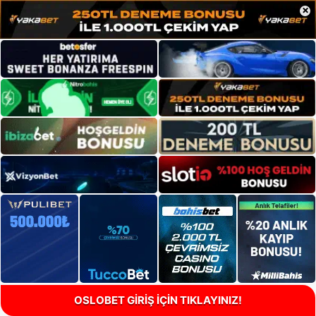
×
OSLOBET GİRİŞ İÇİN TIKLAYINIZ!