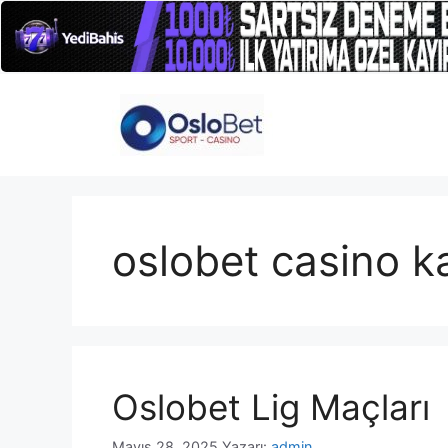
İçeriğe
atla
oslobet casino k
Oslobet Lig Maçları
Mayıs 28, 2025
Yazarı:
admin